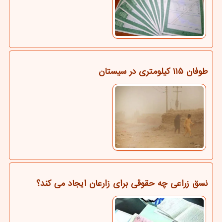
طوفان ۱۱۵ کیلومتری در سیستان
نسق زراعی چه حقوقی برای زارعان ایجاد می کند؟