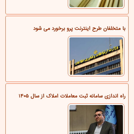
با متخلفان طرح اینترنت پرو برخورد می شود
راه اندازی سامانه ثبت معاملات املاک از سال 1405