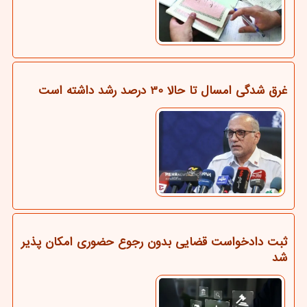
غرق شدگی امسال تا حالا 30 درصد رشد داشته است
ثبت دادخواست قضایی بدون رجوع حضوری امکان پذیر
شد