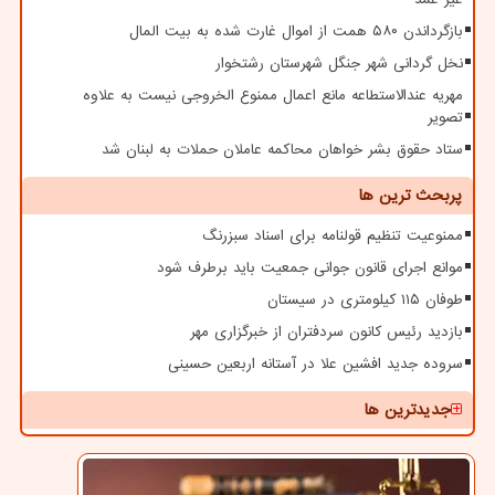
بازگرداندن ۵۸۰ همت از اموال غارت شده به بیت المال
نخل گردانی شهر جنگل شهرستان رشتخوار
مهریه عندالاستطاعه مانع اعمال ممنوع الخروجی نیست به علاوه
تصویر
ستاد حقوق بشر خواهان محاکمه عاملان حملات به لبنان شد
پربحث ترین ها
ممنوعیت تنظیم قولنامه برای اسناد سبزرنگ
موانع اجرای قانون جوانی جمعیت باید برطرف شود
طوفان ۱۱۵ کیلومتری در سیستان
بازدید رئیس کانون سردفتران از خبرگزاری مهر
سروده جدید افشین علا در آستانه اربعین حسینی
جدیدترین ها