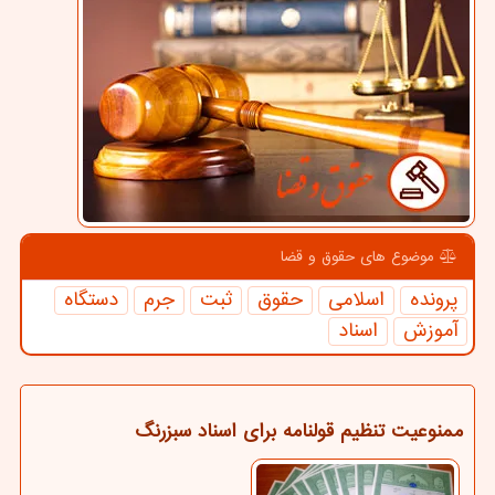
موضوع های حقوق و قضا
پرونده
اسلامی
حقوق
ثبت
جرم
دستگاه
آموزش
اسناد
ممنوعیت تنظیم قولنامه برای اسناد سبزرنگ