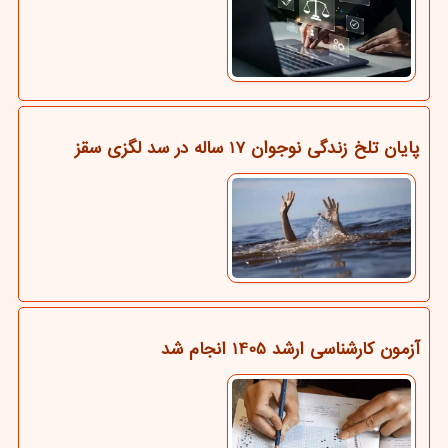
پایان تلخ زندگی نوجوان 17 ساله در سد لگزی سقز
آزمون کارشناسی ارشد 1405 انجام شد