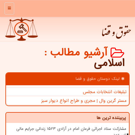
منو
حقوق و قضا
آرشیو مطالب
:
اسلامی
لینک دوستان حقوق و قضا
تبلیغات انتخابات مجلس
مستر گرین وال | مجری و طراح انواع دیوار سبز
پربیننده ترین ها
مشارکت ستاد اجرائی فرمان امام در آزادی ۱۵۲۳ زندانی جرایم مالی
غیر عمد