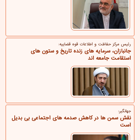
رئیس مركز حفاظت و اطلاعات قوه قضاییه:
جانبازان، سرمایه های زنده تاریخ و ستون های
استقامت جامعه اند
جهانگیر:
نقش سمن ها در کاهش صدمه های اجتماعی بی بدیل
است