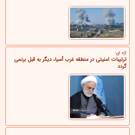
اژه ای:
ترتیبات امنیتی در منطقه غرب آسیا، دیگر به قبل برنمی
گردد