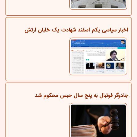
اخبار سیاسی یکم اسفند شهادت یک خلبان ارتش
جادوگر فوتبال به پنج سال حبس محکوم شد