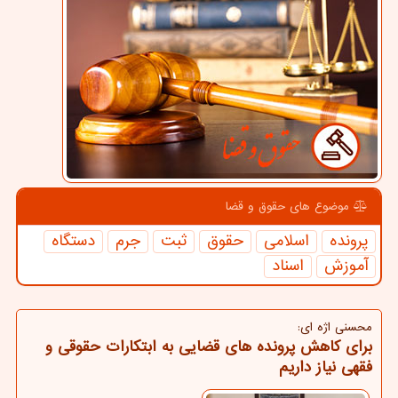
موضوع های حقوق و قضا
پرونده
اسلامی
حقوق
ثبت
جرم
دستگاه
آموزش
اسناد
محسنی اژه ای:
برای کاهش پرونده های قضایی به ابتکارات حقوقی و
فقهی نیاز داریم