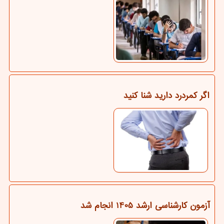
اگر کمردرد دارید شنا کنید
آزمون کارشناسی ارشد 1405 انجام شد