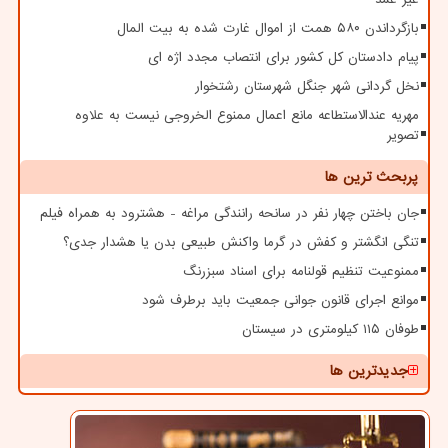
بازگرداندن ۵۸۰ همت از اموال غارت شده به بیت المال
پیام دادستان کل کشور برای انتصاب مجدد اژه ای
نخل گردانی شهر جنگل شهرستان رشتخوار
مهریه عندالاستطاعه مانع اعمال ممنوع الخروجی نیست به علاوه
تصویر
پربحث ترین ها
جان باختن چهار نفر در سانحه رانندگی مراغه - هشترود به همراه فیلم
تنگی انگشتر و کفش در گرما واکنش طبیعی بدن یا هشدار جدی؟
ممنوعیت تنظیم قولنامه برای اسناد سبزرنگ
موانع اجرای قانون جوانی جمعیت باید برطرف شود
طوفان ۱۱۵ کیلومتری در سیستان
جدیدترین ها