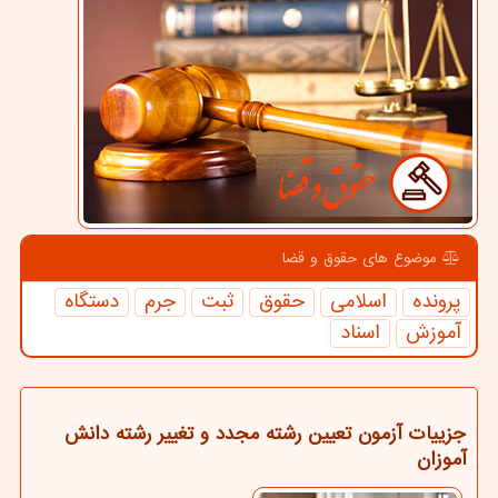
موضوع های حقوق و قضا
پرونده
اسلامی
حقوق
ثبت
جرم
دستگاه
آموزش
اسناد
جزییات آزمون تعیین رشته مجدد و تغییر رشته دانش
آموزان