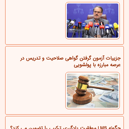
جزییات آزمون گرفتن گواهی صلاحیت و تدریس در
عرصه مبارزه با پولشویی
چگونه LMS موفقیت یادگیری ترکیبی را تضمین می کند؟