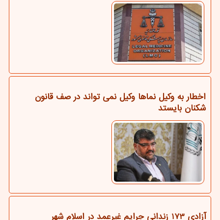
اخطار به وکیل نماها وکیل نمی تواند در صف قانون
شکنان بایستد
آزادی 173 زندانی جرایم غیرعمد در اسلام شهر