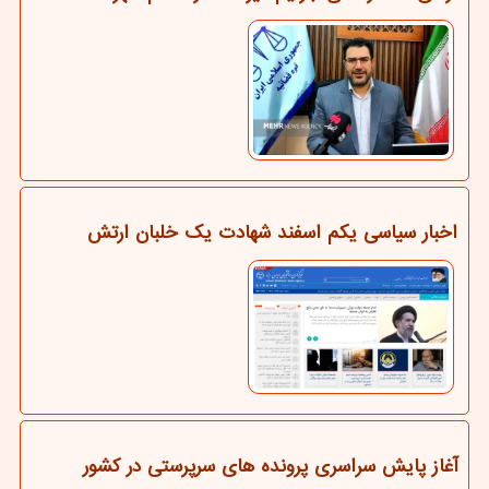
اخبار سیاسی یکم اسفند شهادت یک خلبان ارتش
آغاز پایش سراسری پرونده های سرپرستی در کشور