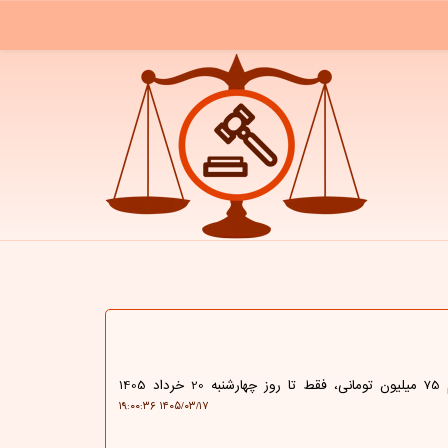
به گزارش حقوق و قضا، بازنشستگان کشوری برای دریافت وام 75 میلیون تومانی، فقط تا روز چهارشنبه 20 خرداد 1405
۱۴۰۵/۰۳/۱۷ ۱۹:۰۰:۳۶