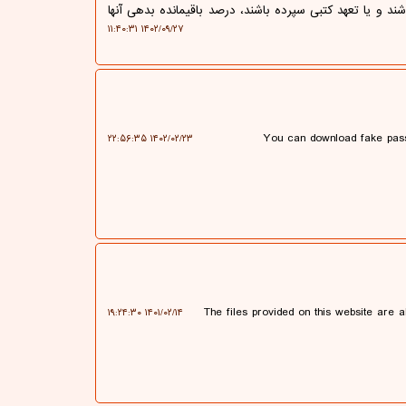
د و یا تعهد کتبی سپرده باشند، درصد باقیمانده بدهی آنها
۱۴۰۲/۰۹/۲۷ ۱۱:۴۰:۳۱
You can download fake pass
۱۴۰۲/۰۲/۲۳ ۲۲:۵۶:۳۵
The files provided on this website are 
۱۴۰۱/۰۲/۱۴ ۱۹:۲۴:۳۰