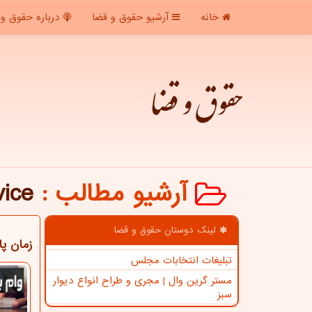
خانه
آرشیو حقوق و قضا
درباره حقوق و 
حقوق و قضا
آرشیو مطالب
:
vice
لینک دوستان حقوق و قضا
زمان پ
تبلیغات انتخابات مجلس
مستر گرین وال | مجری و طراح انواع دیوار
سبز