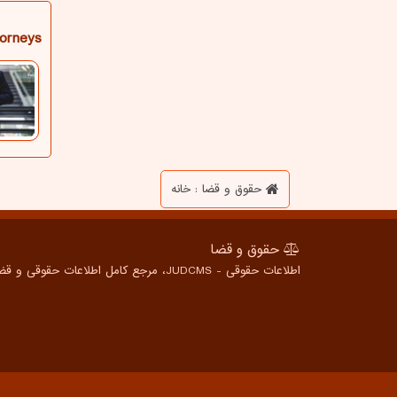
orneys
حقوق و قضا : خانه
حقوق و قضا
اطلاعات حقوقی - JUDCMS، مرجع کامل اطلاعات حقوقی و قضایی برای همه، از شهروندان عادی تا متخصصین