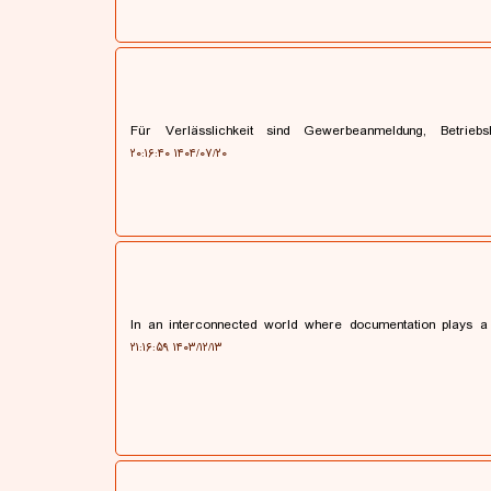
Für Verlässlichkeit sind Gewerbeanmeldung, Betriebs
۱۴۰۴/۰۷/۲۰ ۲۰:۱۶:۴۰
In an interconnected world where documentation plays a cr
۱۴۰۳/۱۲/۱۳ ۲۱:۱۶:۵۹