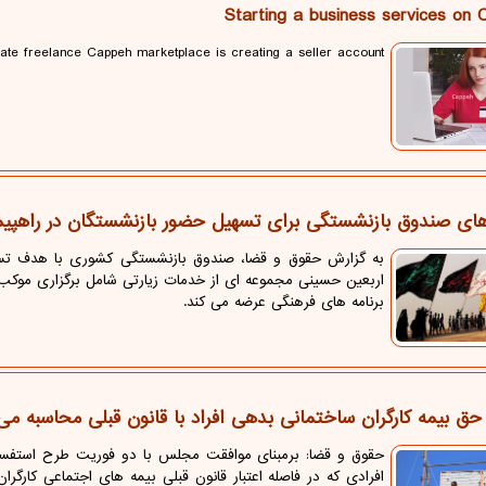
Starting a business services on
imate freelance Cappeh marketplace is creating a seller account
 های صندوق بازنشستگی برای تسهیل حضور بازنشستگان در راهپیم
به گزارش حقوق و قضا، صندوق بازنشستگی کشوری با هدف تسه
اربعین حسینی مجموعه ای از خدمات زیارتی شامل برگزاری موک
برنامه های فرهنگی عرضه می کند.
 بیمه کارگران ساختمانی بدهی افراد با قانون قبلی محاسبه می