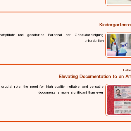
Kindergartenre
haftpflicht und geschultes Personal der Gebäudereinigung
erforderlich
Fake
Elevating Documentation to an A
ucial role, the need for high-quality, reliable, and versatile
documents is more significant than ever