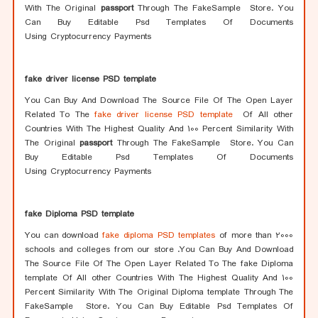
With The Original
passport
Through The FakeSample Store. You
Can Buy Editable Psd Templates Of Documents
Using Cryptocurrency Payments
fake driver license PSD template
You Can Buy And Download The Source File Of The Open Layer
Related To The
fake driver license PSD template
Of All other
Countries With The Highest Quality And 100 Percent Similarity With
The Original
passport
Through The FakeSample Store. You Can
Buy Editable Psd Templates Of Documents
Using Cryptocurrency Payments
fake Diploma PSD template
You can download
fake diploma PSD templates
of more than 2000
schools and colleges from our store
.
You Can Buy And Download
The Source File Of The Open Layer Related To The fake Diploma
template Of All other Countries With The Highest Quality And 100
Percent Similarity With The Original Diploma template Through The
FakeSample Store. You Can Buy Editable Psd Templates Of