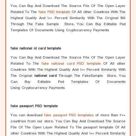
You Can Buy And Download The Source File Of The Open Layer
Related To The
fake PSD template
Of All other Countries With The
Highest Quality And 100 Percent Similarity With The Original Bill
Through The Fake Sample Store. You Can Buy Editable Psd
Templates Of Documents Using Cryptocurrency Payments
fake national id card template
You Can Buy And Download The Source File Of The Open Layer
Related To The
fake national card PSD template
Of All other
Countries With The Highest Quality And 100 Percent Similarity With
The Original
national card
Through The FakeSample Store. You
Can Buy Editable Psd Templates Of Documents
Using Cryptocurrency Payments
fake passport PSD template
You can download
fake passport PSD templates
of more than 200
countries from our store. You Can Buy And Download The Source
File Of The Open Layer Related To The passport template Of All
other Countries With The Highest Quality And 100 Percent Similarity