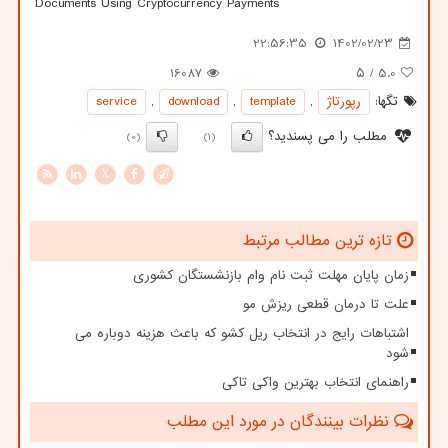
Documents Using Cryptocurrency Payments
22:56:35
1402/02/23
16087
/ ۵
5.0
تگها:
رپورتاژ
,
template
,
download
,
service
مطلب را می پسندید؟
(0)
(1)
X
تازه ترین مطالب مرتبط
زمان پایان مهلت ثبت نام وام بازنشستگان کشوری
علت تا درمان قطعی ریزش مو
اشتباهات رایج در انتخاب ریل کشو که باعث هزینه دوباره می
شود
راهنمای انتخاب بهترین واکی تاکی
نظرات بینندگان در مورد این مطلب