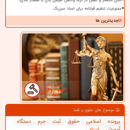
تنگی انگشتر و کفش در گرما واکنش طبیعی بدن یا هشدار جدی؟
ممنوعیت تنظیم قولنامه برای اسناد سبزرنگ
جدیدترین ها
موضوع های حقوق و قضا
پرونده
اسلامی
حقوق
ثبت
جرم
دستگاه
آموزش
اسناد