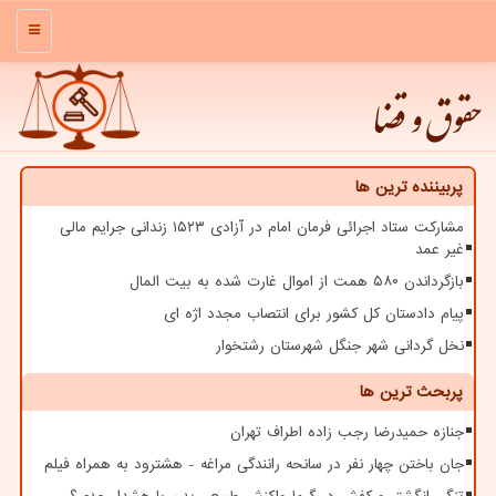
منو
حقوق و قضا
پربیننده ترین ها
مشارکت ستاد اجرائی فرمان امام در آزادی ۱۵۲۳ زندانی جرایم مالی
غیر عمد
بازگرداندن ۵۸۰ همت از اموال غارت شده به بیت المال
پیام دادستان کل کشور برای انتصاب مجدد اژه ای
نخل گردانی شهر جنگل شهرستان رشتخوار
پربحث ترین ها
جنازه حمیدرضا رجب زاده اطراف تهران
جان باختن چهار نفر در سانحه رانندگی مراغه - هشترود به همراه فیلم