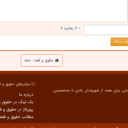
= ۴ بعلاوه ۴
 دیدگاه
حقوق و قضا : خانه
میانبرهای حقوق و ق
درباره ما
بک لینک در حقوق و
رپورتاژ در حقوق و ق
مطالب حقوق و قضا