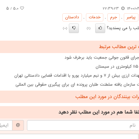
/ ۵
5.0
22:39:23
1400/0
پیامبر
,
جرم
,
خدمات
,
دادستان
ب را می پسندید؟
(0)
(1)
 ترین مطالب مرتبط
اجرای قانون جوانی جمعیت باید برطرف شود
ن
از ۷ و نیم میلیارد یورو با اقدامات قضایی دادستانی تهران
سازمان یافته سلطنت طلبان پرونده ای برای پیگیری حقوقی بین المللی
ت بینندگان در مورد این مطلب
فا شما هم
در مورد این مطلب
نظر دهید