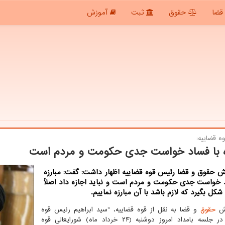
قضا
حقوق
ثبت
آموزش
ه قضاییه:
ه با فساد خواست جدی حكومت و مردم است
ش حقوق و قضا رئیس قوه قضاییه اظهار داشت: گفت: مبارزه
د خواست جدی حکومت و مردم است و نباید اجازه داد اصلاً
کل بگیرد که لازم باشد با آن مبارزه نماییم.
رش
حقوق
و قضا به نقل از قوه قضاییه، "سید ابراهیم رئیس قوه
قضاییه در جلسه بامداد امروز دوشنبه (۲۴ خرداد ماه) شورایعالی قوه