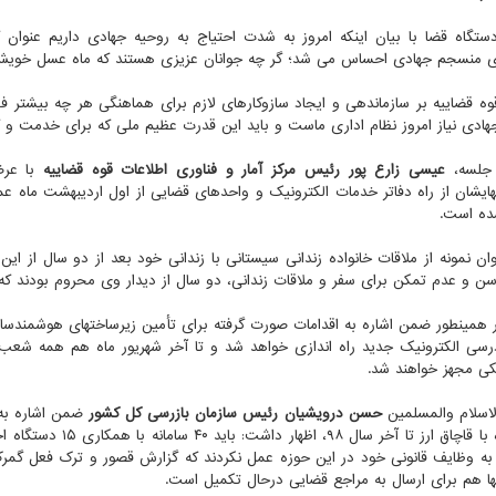
تگاه قضا با بیان اینکه امروز به شدت احتیاج به روحیه جهادی داریم عنوان 
 نیاز امروز نظام اداری ماست و باید این قدرت عظیم ملی که برای خدمت و گره‎گشایی از کار مردم پای کار آمده، سازمان پیدا
 جلسه،
عیسی زارع‎ پور رئیس مرکز آمار و فناوری اطلاعات قوه قضاییه
با عرض
ده است.
ان نمونه از ملاقات خانواده زندانی سیستانی با زندانی خود بعد از دو سال از این
ن و عدم تمکن برای سفر و ملاقات زندانی، دو سال از دیدار وی محروم بودند که ا
درسی الکترونیک جدید راه اندازی خواهد شد و تا آخر شهریور ماه هم همه شعب
یکی مجهز خواهند شد.
حسن درویشیان رئیس سازمان بازرسی کل کشور
به وظایف قانونی خود در این حوزه عمل نکردند که گزارش قصور و ترک فعل گمرک ب