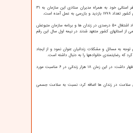
محمدمهدی حاج‎ محمدی رئیس سازمان زندان‎ها هم در این جلسه با عرضه گزارشی از سفر استانی خود به همراه مدیران ستادی این سازمان به ۳۱
 به عمل آمده است.
وی اشتغال را یکی از مهم ترین زمینه ‎ها و علل بزهکاری عنوان نمود و ضمن اشاره به ایجاد اشتغال ۵۰ درصدی در زندان ها و برنامه سازمان متبوعش
برای افزایش این میزان به ۸۰ درصد امسال تصریح کرد که مدیران سازمان زندان ها در نیمی از استان‎های کشور متعهد شدند در نیمه اول سال این رقم
ای توجه به مسائل و مشکلات زندانیان عنوان نمود و از ایجاد
وی همینطور از ۱۸۰۰ بازدید مدیارن سازمان از زندان های کشور طی یکسال اطلاع داد و اظهار داشت: در این زمان ۱۸ هزار زندانی در ۶ مناسبت مورد
ی سلامت در زندان ها اضافه کرد: نسبت به سلامت جسمی