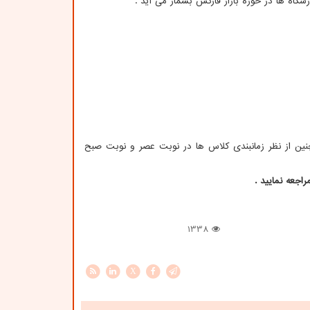
20 نفره و خصوصی 3 نفره برگزار میشود همچنین از نظر زمانبندی کلاس ها در نوبت عصر و نوبت صبح
اجعه نمایید .
1338
X