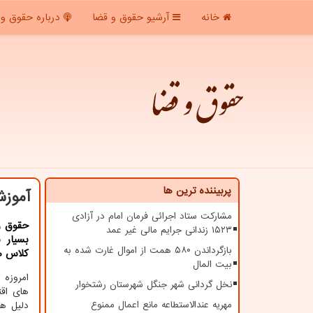
خانه
آرشیو حقوق و قضا
درباره حقوق و 
حقوق و قضا
پربیننده ترین ها
آموزش
مشارکت ستاد اجرائی فرمان امام در آزادی
حقوق و 
۱۵۲۳ زندانی جرایم مالی غیر عمد
بسیار 
بازگرداندن ۵۸۰ همت از اموال غارت شده به
كلاس ه
بیت المال
امروزه 
نخل گردانی شهر جنگل شهرستان رشتخوار
های اقت
مهریه عندالاستطاعه مانع اعمال ممنوع
دلیل هم