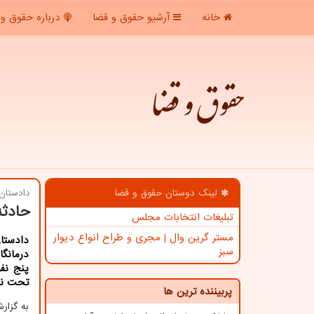
خانه
آرشیو حقوق و قضا
درباره حقوق و 
حقوق و قضا
لینک دوستان حقوق و قضا
دادستان 
حادثه
تبلیغات انتخابات مجلس
مستر گرین وال | مجری و طراح انواع دیوار
دادستا
سبز
درمانگ
پنج نفر
تحت نظ
پربیننده ترین ها
به گزار