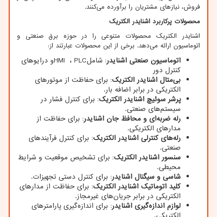
فروش، نیازهای مشتریان را برآورده می‌کنند
.​
محصولات پرکاربرد اشنایدر الکتریک
اشنایدر الکتریک محصولات متنوعی را در حوزه برق صنعتی و
اتوماسیون ارائه می‌دهد. برخی از این محصولات عبارتند از:
اتوماسیون صنعتی اشنایدر
: شامل
PLC
،
HMI
و درایوهای
کنترل دور
بی‌متال اشنایدر الکتریک
: برای حفاظت از موتورهای
الکتریکی در برابر اضافه بار
.​
پرشر سوئیچ اشنایدر الکتریک
: برای کنترل فشار در
سیستم‌های صنعتی
.​
رله ضربه‌ای و محافظ جان اشنایدر
: برای حفاظت از
مدارهای الکتریکی
.​
رله‌های کنترلی اشنایدر الکتریک
: برای کنترل فرآیندهای
صنعتی
.​
سنسور اشنایدر الکتریک
: برای تشخیص موقعیت و شرایط
محیطی
.​
شاسی و سیگنال اشنایدر
: برای کنترل دستی تجهیزات
.​
کلید اتوماتیک اشنایدر الکتریک
: برای حفاظت از مدارهای
الکتریکی در برابر جریان‌های غیرمجاز
.​
لوازم اندازه‌گیری اشنایدر
: برای اندازه‌گیری پارامترهای
الکتریکی
.​