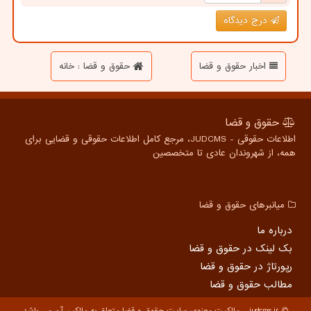
درج دیدگاه
اخبار حقوق و قضا
حقوق و قضا : خانه
حقوق و قضا
اطلاعات حقوقی - JUDCMS، مرجع کامل اطلاعات حقوقی و قضایی برای
همه، از شهروندان عادی تا متخصصین
میانبرهای حقوق و قضا
درباره ما
بک لینک در حقوق و قضا
رپورتاژ در حقوق و قضا
مطالب حقوق و قضا
judcms.ir - مالکیت معنوی سایت حقوق و قضا متعلق به مالکین آن می باشد