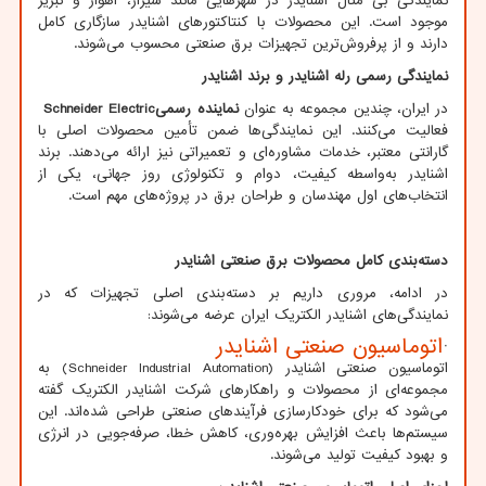
نمایندگی بی متال اشنایدر در شهرهایی مانند شیراز، اهواز و تبریز
موجود است. این محصولات با کنتاکتورهای اشنایدر سازگاری کامل
دارند و از پرفروش‌ترین تجهیزات برق صنعتی محسوب می‌شوند.
نمایندگی رسمی رله اشنایدر و برند اشنایدر
در ایران، چندین مجموعه به عنوان
نماینده رسمی
Schneider Electric
فعالیت می‌کنند. این نمایندگی‌ها ضمن تأمین محصولات اصلی با
گارانتی معتبر، خدمات مشاوره‌ای و تعمیراتی نیز ارائه می‌دهند. برند
اشنایدر به‌واسطه کیفیت، دوام و تکنولوژی روز جهانی، یکی از
انتخاب‌های اول مهندسان و طراحان برق در پروژه‌های مهم است.
دسته‌بندی کامل محصولات برق صنعتی اشنایدر
در ادامه، مروری داریم بر دسته‌بندی اصلی تجهیزات که در
نمایندگی‌های اشنایدر الکتریک ایران عرضه می‌شوند:
·
اتوماسیون صنعتی اشنایدر
اتوماسیون صنعتی اشنایدر
(Schneider Industrial Automation)
به
مجموعه‌ای از محصولات و راهکارهای شرکت اشنایدر الکتریک گفته
می‌شود که برای خودکارسازی فرآیندهای صنعتی طراحی شده‌اند. این
سیستم‌ها باعث افزایش بهره‌وری، کاهش خطا، صرفه‌جویی در انرژی
و بهبود کیفیت تولید می‌شوند.