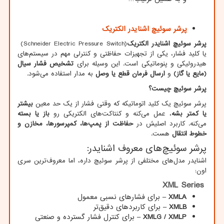
پرشر سوئیچ اشنایدر الکتریک
پرشر سوئیچ اشنایدر الکتریک
(Schneider Electric Pressure Switch)
یا کلید فشار، یکی از تجهیزات حفاظتی و کنترلی مهم در سیستم‌های
هیدرولیکی و پنوماتیکی است. این وسیله برای
تشخیص فشار سیال
(مایع یا گاز)
و
ارسال فرمان قطع یا وصل
به مدار استفاده می‌شود.
پرشر سوئیچ چیست؟
پرشر سوئیچ یک کلید اتوماتیکه که وقتی فشار از یک حد معین
بیشتر
یا کمتر بشه
، عمل می‌کنه و کنتاکت‌های الکتریکی رو
باز یا بسته
می‌کنه. کاربرد اصلیش در
حفاظت از پمپ‌ها، کمپرسورها، مخازن و
خطوط انتقال
هست.
پرشر سوئیچ‌های معروف اشنایدر:
اشنایدر مدل‌های مختلفی از پرشر سوئیچ داره، اما معروف‌ترین سری
اون:
XML Series
XMLA
–
برای فشارهای نسبی معمول
XMLB
–
برای کاربردهای دقیق‌تر
XMLG / XMLP
–
برای کنترل فشار گسترده و صنعتی