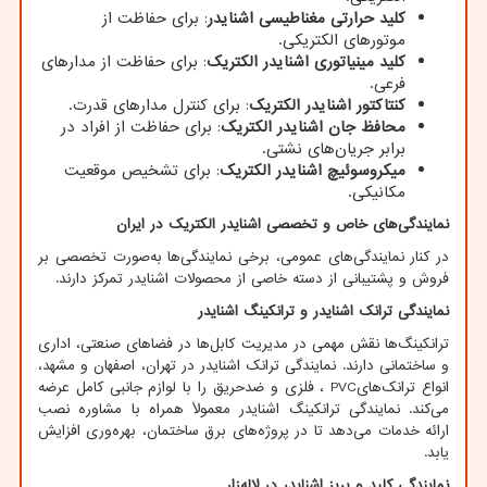
کلید حرارتی مغناطیسی اشنایدر
: برای حفاظت از
موتورهای الکتریکی
.​
کلید مینیاتوری اشنایدر الکتریک
: برای حفاظت از مدارهای
فرعی
.​
کنتاکتور اشنایدر الکتریک
: برای کنترل مدارهای قدرت
.​
محافظ جان اشنایدر الکتریک
: برای حفاظت از افراد در
برابر جریان‌های نشتی
.​
میکروسوئیچ اشنایدر الکتریک
: برای تشخیص موقعیت
مکانیکی
.​
نمایندگی‌های خاص و تخصصی اشنایدر الکتریک در ایران
در کنار نمایندگی‌های عمومی، برخی نمایندگی‌ها به‌صورت تخصصی بر
فروش و پشتیبانی از دسته خاصی از محصولات اشنایدر تمرکز دارند.
نمایندگی ترانک اشنایدر و ترانکینگ اشنایدر
ترانکینگ‌ها نقش مهمی در مدیریت کابل‌ها در فضاهای صنعتی، اداری
و ساختمانی دارند. نمایندگی ترانک اشنایدر در تهران، اصفهان و مشهد،
انواع ترانک‌های
PVC
، فلزی و ضدحریق را با لوازم جانبی کامل عرضه
می‌کند. نمایندگی ترانکینگ اشنایدر معمولاً همراه با مشاوره نصب
ارائه خدمات می‌دهد تا در پروژه‌های برق ساختمان، بهره‌وری افزایش
یابد.
نمایندگی کلید و پریز اشنایدر در لاله‌زار