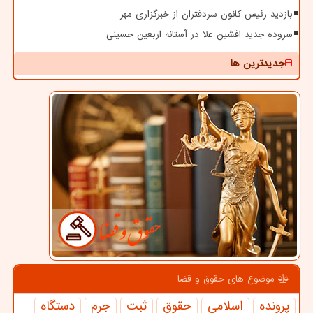
بازدید رئیس کانون سردفتران از خبرگزاری مهر
سروده جدید افشین علا در آستانه اربعین حسینی
جدیدترین ها
موضوع های حقوق و قضا
پرونده
اسلامی
حقوق
ثبت
جرم
دستگاه