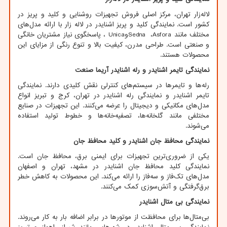
لاله‌زار تهران، مرکز اصلی فروش تجهیزات روشنایی و کلید و پریز در
کشور است. نمایندگی کلید و پریز اشنایدر در لاله زار با ارائه مدل‌های
مختلف مانند
Asfora
،
Sedna
و
Unica
، پاسخگوی نیاز مشتریان خانگی
و صنعتی است. طراحی مدرن، کیفیت بالا و تنوع رنگی از مزایای این
محصولات هستند.
نمایندگی تایمر اشنایدر و رله اشنایدر آریما صنعت
رله‌ها و تایمرها در سیستم‌های کنترلی نقش کلیدی دارند. نمایندگی
تایمر اشنایدر و نمایندگی رله اشنایدر در تهران، کرج و تبریز انواع
مدل‌های مکانیکی و دیجیتال را عرضه می‌کنند. این تجهیزات در صنایع
مختلفی مانند گلخانه‌ها، تصفیه‌خانه‌ها و خطوط تولید استفاده
می‌شوند.
نمایندگی محافظ جان اشنایدر و کلید محافظ جان
یکی از ضروری‌ترین تجهیزات برای ایمنی برق، محافظ جان است.
نمایندگی کلید محافظ جان اشنایدر در مشهد، تهران و اصفهان
مدل‌های تک‌فاز و سه‌فاز را ارائه می‌کند. این محصولات به کاهش خطر
برق‌گرفتگی و آتش‌سوزی کمک می‌کنند.
نمایندگی بی متال اشنایدر
بی‌متال‌ها برای محافظت از موتورها در برابر اضافه بار به کار می‌روند.