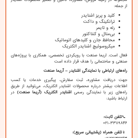
از جمله:
کلید و پریز اشنایدر
ترانکینگ و داکت
رله و تایمر
بی‌متال و کنتاکتور
محافظ جان و کلیدهای اتوماتیک
میکروسوئیچ اشنایدر الکتریک
فعال است. اریما صنعت با رویکردی تخصصی، همکاری با پروژه‌های
صنعتی و ساختمانی را هدف قرار داده است
راه‌های
ارتباطی
با
نمایندگی
اشنایدر
–
آریما
صنعت
جهت دریافت مشاوره، ثبت سفارش، پیگیری خدمات یا کسب
اطلاعات بیشتر درباره محصولات اشنایدر الکتریک، می‌توانید از طریق
راه‌های زیر با نمایندگی رسمی
اشنایدر
الکتریک
(
آریما
صنعت
)
در
ارتباط باشید:
📞
تلفن
ثابت
:
۰۲۱-۳۳۱۱۹۸۴۶
📱
تلفن
همراه
(
پشتیبانی
سریع
)
: