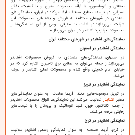
اشنایدر الکتریک، یکی از پیشگامان جهانی در حوزه تجهیزات برق
صنعتی و اتوماسیون، با ارائه محصولات متنوع و با کیفیت، نقش
بسزایی در توسعه صنایع مختلف ایفا می‌کند.در ایران، نمایندگی‌های
متعددی در شهرهای مختلف به فروش و پشتیبانی محصولات این
شرکت می‌پردازند.در ادامه، به معرفی برخی از این نمایندگی‌ها و
محصولات پرکاربرد اشنایدر در ایران می‌پردازیم
.​
نمایندگی‌های اشنایدر در شهرهای مختلف ایران
نمایندگی اشنایدر در اصفهان
در اصفهان، نمایندگی‌های متعددی به فروش محصولات اشنایدر
می‌پردازند.از جمله می‌توان به صنایع برق تاجیران اشاره کرد که در
خیابان امام خمینی واقع شده و محصولات اصلی اشنایدر را عرضه
می‌کند
. ​
نمایندگی اشنایدر در تبریز
در تبریز، مجموعه‌هایی مانند آریما صنعت به عنوان نمایندگی‌های
معتبر
اشنایدر
فعالیت می‌کنند.این نمایندگی‌ها انواع محصولات اشنایدر
از جمله کنتاکتور، فیوز، کلید اتوماتیک و بی‌متال را با قیمت‌های
رقابتی عرضه می‌کنند.
نمایندگی اشنایدر در کرج
در کرج، آریما صنعت به عنوان نمایندگی رسمی اشنایدر فعالیت