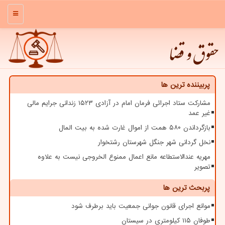
منو
حقوق و قضا
پربیننده ترین ها
مشارکت ستاد اجرائی فرمان امام در آزادی ۱۵۲۳ زندانی جرایم مالی
غیر عمد
بازگرداندن ۵۸۰ همت از اموال غارت شده به بیت المال
نخل گردانی شهر جنگل شهرستان رشتخوار
مهریه عندالاستطاعه مانع اعمال ممنوع الخروجی نیست به علاوه
تصویر
پربحث ترین ها
موانع اجرای قانون جوانی جمعیت باید برطرف شود
طوفان ۱۱۵ کیلومتری در سیستان