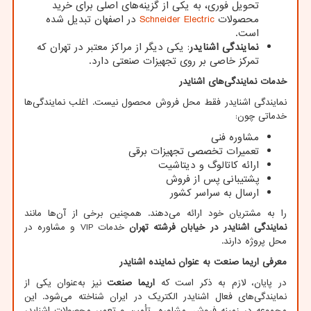
تحویل فوری، به یکی از گزینه‌های اصلی برای خرید
محصولات
Schneider Electric
در اصفهان تبدیل شده
است.
نمایندگی اشنایدر
: یکی دیگر از مراکز معتبر در تهران که
تمرکز خاصی بر روی تجهیزات صنعتی دارد.
خدمات نمایندگی‌های اشنایدر
نمایندگی اشنایدر فقط محل فروش محصول نیست. اغلب نمایندگی‌ها
خدماتی چون:
مشاوره فنی
تعمیرات تخصصی تجهیزات برقی
ارائه کاتالوگ و دیتاشیت
پشتیبانی پس از فروش
ارسال به سراسر کشور
را به مشتریان خود ارائه می‌دهند. همچنین برخی از آن‌ها مانند
نمایندگی اشنایدر در خیابان فرشته تهران
خدمات
VIP
و مشاوره در
محل پروژه دارند.
معرفی اریما صنعت به عنوان نماینده اشنایدر
در پایان، لازم به ذکر است که
اریما صنعت
نیز به‌عنوان یکی از
نمایندگی‌های فعال اشنایدر الکتریک در ایران شناخته می‌شود. این
مجموعه در زمینه فروش، مشاوره، تأمین و تعمیر محصولات اشنایدر