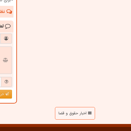
برای کا
نظرا
لط
درج
اخبار حقوق و قضا