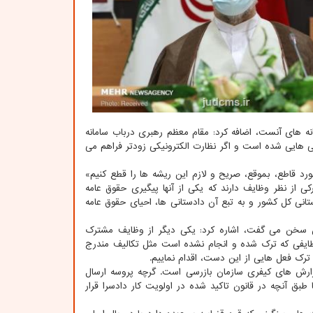
مانه های آنست، اضافه کرد: مقام معظم رهبری درباب سامانه
ی هایی شده است و اگر نظارت الکترونیکی زودتر فراهم می
رد قاطع، بموقع، صریح و لازم این ریشه ها را قطع کنیم»
ی از نظر وظایف دارند که یکی از آنها پیگیری حقوق عامه
نی کل کشور و به تبع آن دادستانی ها، احیای حقوق عامه
ن سخن می گفت، اشاره کرد: یکی دیگر از وظایف مشترک
ایفی که ترک شده و انجام نشده است مثل تکالیف مندرج
رک فعل هایی از این دست، اقدام نماییم.
زارش های کیفری سازمان بازرسی است. گرچه پروسه ارسال
بق آنچه در قانون تاکید شده در اولویت کار دادسرا قرار