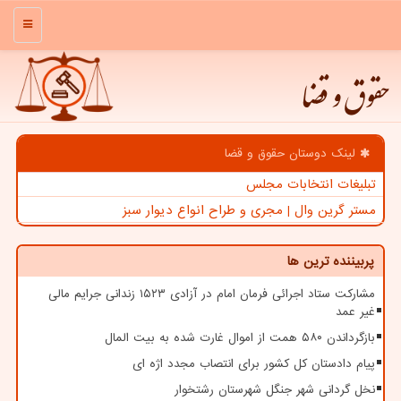
منو
حقوق و قضا
لینک دوستان حقوق و قضا
تبلیغات انتخابات مجلس
مستر گرین وال | مجری و طراح انواع دیوار سبز
پربیننده ترین ها
مشارکت ستاد اجرائی فرمان امام در آزادی ۱۵۲۳ زندانی جرایم مالی
غیر عمد
بازگرداندن ۵۸۰ همت از اموال غارت شده به بیت المال
پیام دادستان کل کشور برای انتصاب مجدد اژه ای
نخل گردانی شهر جنگل شهرستان رشتخوار