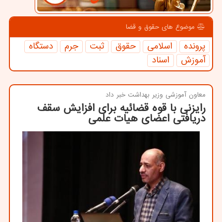
موضوع های حقوق و قضا
پرونده
اسلامی
حقوق
ثبت
جرم
دستگاه
آموزش
اسناد
معاون آموزشی وزیر بهداشت خبر داد
رایزنی با قوه قضائیه برای افزایش سقف
دریافتی اعضای هیات علمی