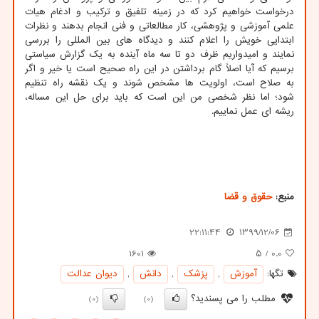
درخواست خواهیم کرد که در زمینه تلفیق و ترکیب و ادغام هیات
علمی آموزشی و پژوهشی، کار مطالعاتی و فنی انجام بدهند و نظرات
ابتدایی خویش را اعلام کنند و دیدگاه های بین المللی را بررسی
نمایند و امیدواریم ظرف دو تا سه ماه آینده به یک گزارش سیاستی
برسیم که آیا اصلاً گام برداشتن در این راه صحیح است یا خیر و اگر
به صلاح است، اولویت ها مشخص شوند و یک نقشه راه تنظیم
شود؛ اما نظر شخصی من این است که باید برای حل این مساله،
ریشه ای عمل نماییم.
منبع:
حقوق و قضا
22:11:44
1399/12/06
1601
/ ۵
0.0
تگها:
آموزش
,
پزشك
,
دانش
,
دیوان عدالت
مطلب را می پسندید؟
(0)
(0)