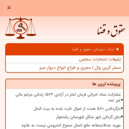
منو
حقوق و قضا
لینک دوستان حقوق و قضا
تبلیغات انتخابات مجلس
مستر گرین وال | مجری و طراح انواع دیوار سبز
پربیننده ترین ها
مشارکت ستاد اجرائی فرمان امام در آزادی ۱۵۲۳ زندانی جرایم مالی
غیر عمد
بازگرداندن ۵۸۰ همت از اموال غارت شده به بیت المال
نخل گردانی شهر جنگل شهرستان رشتخوار
مهریه عندالاستطاعه مانع اعمال ممنوع الخروجی نیست به علاوه