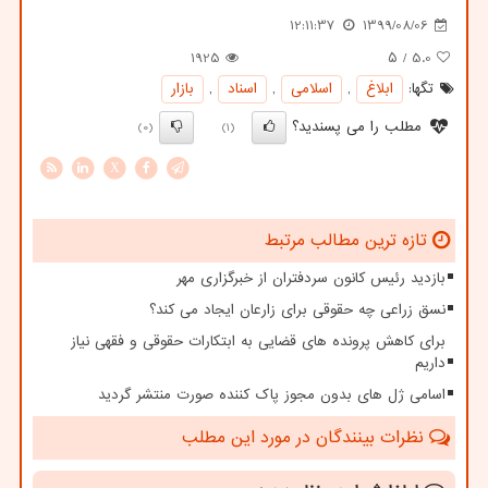
12:11:37
1399/08/06
1925
/ ۵
5.0
تگها:
ابلاغ
,
اسلامی
,
اسناد
,
بازار
مطلب را می پسندید؟
(0)
(1)
X
تازه ترین مطالب مرتبط
بازدید رئیس کانون سردفتران از خبرگزاری مهر
نسق زراعی چه حقوقی برای زارعان ایجاد می کند؟
برای کاهش پرونده های قضایی به ابتکارات حقوقی و فقهی نیاز
داریم
اسامی ژل های بدون مجوز پاک کننده صورت منتشر گردید
نظرات بینندگان در مورد این مطلب