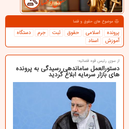
موضوع های حقوق و قضا
پرونده
اسلامی
حقوق
ثبت
جرم
دستگاه
آموزش
اسناد
از سوی رئیس قوه قضائیه؛
دستورالعمل ساماندهی رسیدگی به پرونده
های بازار سرمایه ابلاغ گردید