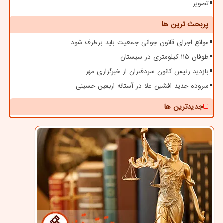
تصویر
پربحث ترین ها
موانع اجرای قانون جوانی جمعیت باید برطرف شود
طوفان ۱۱۵ کیلومتری در سیستان
بازدید رئیس کانون سردفتران از خبرگزاری مهر
سروده جدید افشین علا در آستانه اربعین حسینی
جدیدترین ها