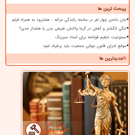
پربحث ترین ها
جان باختن چهار نفر در سانحه رانندگی مراغه - هشترود به همراه فیلم
تنگی انگشتر و کفش در گرما واکنش طبیعی بدن یا هشدار جدی؟
ممنوعیت تنظیم قولنامه برای اسناد سبزرنگ
موانع اجرای قانون جوانی جمعیت باید برطرف شود
جدیدترین ها