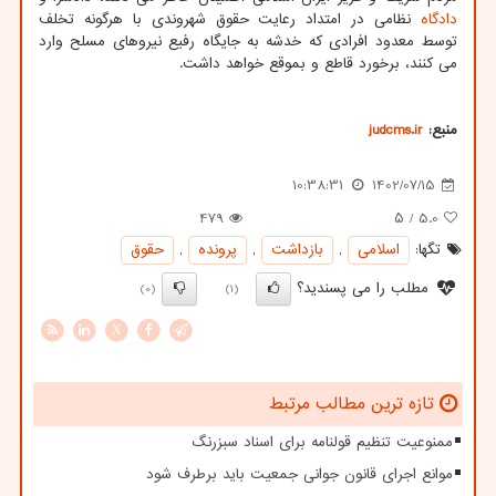
دادگاه
نظامی در امتداد رعایت حقوق شهروندی با هرگونه تخلف
توسط معدود افرادی که خدشه به جایگاه رفیع نیروهای مسلح وارد
می کنند، برخورد قاطع و بموقع خواهد داشت.
منبع:
judcms.ir
10:38:31
1402/07/15
479
/ ۵
5.0
تگها:
اسلامی
,
بازداشت
,
پرونده
,
حقوق
مطلب را می پسندید؟
(0)
(1)
X
تازه ترین مطالب مرتبط
ممنوعیت تنظیم قولنامه برای اسناد سبزرنگ
موانع اجرای قانون جوانی جمعیت باید برطرف شود