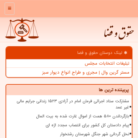
منو
حقوق و قضا
لینک دوستان حقوق و قضا
تبلیغات انتخابات مجلس
مستر گرین وال | مجری و طراح انواع دیوار سبز
پربیننده ترین ها
مشارکت ستاد اجرائی فرمان امام در آزادی ۱۵۲۳ زندانی جرایم مالی
غیر عمد
بازگرداندن ۵۸۰ همت از اموال غارت شده به بیت المال
پیام دادستان کل کشور برای انتصاب مجدد اژه ای
نخل گردانی شهر جنگل شهرستان رشتخوار