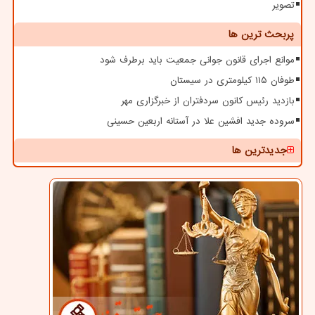
تصویر
پربحث ترین ها
موانع اجرای قانون جوانی جمعیت باید برطرف شود
طوفان ۱۱۵ کیلومتری در سیستان
بازدید رئیس کانون سردفتران از خبرگزاری مهر
سروده جدید افشین علا در آستانه اربعین حسینی
جدیدترین ها