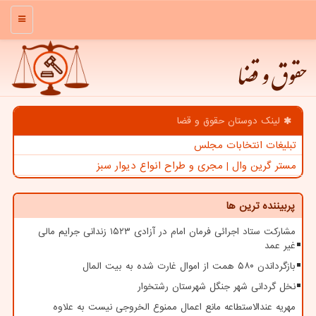
منو
حقوق و قضا
لینک دوستان حقوق و قضا
تبلیغات انتخابات مجلس
مستر گرین وال | مجری و طراح انواع دیوار سبز
پربیننده ترین ها
مشارکت ستاد اجرائی فرمان امام در آزادی ۱۵۲۳ زندانی جرایم مالی
غیر عمد
بازگرداندن ۵۸۰ همت از اموال غارت شده به بیت المال
نخل گردانی شهر جنگل شهرستان رشتخوار
مهریه عندالاستطاعه مانع اعمال ممنوع الخروجی نیست به علاوه