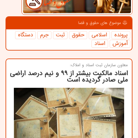
موضوع های حقوق و قضا
پرونده
اسلامی
حقوق
ثبت
جرم
دستگاه
آموزش
اسناد
معاون سازمان ثبت اسناد و املاك:
اسناد مالکیت بیشتر از ۹۹ و نیم درصد اراضی
ملی صادر گردیده است