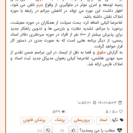
زمینه توسعه و امری موثر در جلوگیری از وقوع
جرم
تلقی می شود،
اظهار داشت: این مورد می تواند در کاهش جرائم در رابطه با حوزه
املاک نقش داشته باشد.
غلامرضا کیانی اضافه کرد: بحث صیانت از همکاران در حوزه معیشت،
برخورد با جرائم، تشدید نظارت و بازرسی ها و تدوین راهکار جدید
برای پذیرش بیشتر از ۸۰۰ نفر از افراد در حوزه سردفتری دفاتر اسناد
رسمی، از دیگر برنامه هایی است که به صورت جدی در دستور کار
قرار خواهد گرفت.
به گزارش
حقوق
و قضا به نقل از ایسنا، در این مراسم ضمن تقدیر از
سید مهدی هاشمی، غلامرضا کیانی بعنوان مدیرکل جدید ثبت اسناد و
املاک فارس ارائه شد.
10:57:21
1402/05/23
539
/ ۵
5.0
تگها:
اسناد
,
بروزرسانی
,
پزشك
,
پزشكی قانونی
مطلب را می پسندید؟
(0)
(1)