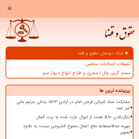
منو
حقوق و قضا
لینک دوستان حقوق و قضا
تبلیغات انتخابات مجلس
مستر گرین وال | مجری و طراح انواع دیوار سبز
پربیننده ترین ها
مشارکت ستاد اجرائی فرمان امام در آزادی ۱۵۲۳ زندانی جرایم مالی
غیر عمد
بازگرداندن ۵۸۰ همت از اموال غارت شده به بیت المال
مهریه عندالاستطاعه مانع اعمال ممنوع الخروجی نیست به علاوه
تصویر