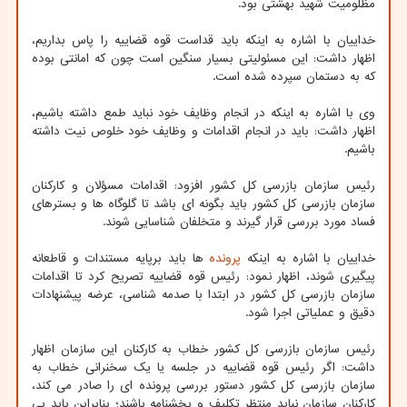
مظلومیت شهید بهشتی بود.
خداییان با اشاره به اینکه باید قداست قوه قضاییه را پاس بداریم،
اظهار داشت: این مسئولیتی بسیار سنگین است چون که امانتی بوده
که به دستمان سپرده شده است.
وی با اشاره به اینکه در انجام وظایف خود نباید طمع داشته باشیم،
اظهار داشت: باید در انجام اقدامات و وظایف خود خلوص نیت داشته
باشیم.
رئیس سازمان بازرسی کل کشور افزود: اقدامات مسؤلان و کارکنان
سازمان بازرسی کل کشور باید بگونه ای باشد تا گلوگاه ها و بسترهای
فساد مورد بررسی قرار گیرند و متخلفان شناسایی شوند.
خداییان با اشاره به اینکه
پرونده
ها باید برپایه مستندات و قاطعانه
پیگیری شوند، اظهار نمود: رئیس قوه قضاییه تصریح کرد تا اقدامات
سازمان بازرسی کل کشور در ابتدا با صدمه شناسی، عرضه پیشنهادات
دقیق و عملیاتی اجرا شود.
رئیس سازمان بازرسی کل کشور خطاب به کارکنان این سازمان اظهار
داشت: اگر رئیس قوه قضاییه در جلسه یا یک سخنرانی خطاب به
سازمان بازرسی کل کشور دستور بررسی پرونده ای را صادر می کند،
کارکنان سازمان نباید منتظر تکلیف و بخشنامه باشند؛ بنابراین باید بی