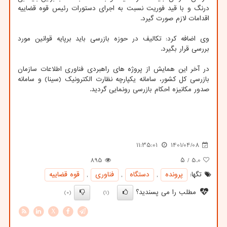
درنگ و با قید فوریت نسبت به اجرای دستورات رئیس قوه قضاییه
اقدامات لازم صورت گیرد.
وی اضافه کرد: تکالیف در حوزه بازرسی باید برپایه قوانین مورد
بررسی قرار بگیرد.
در آخر این همایش از پروژه های راهبردی فناوری اطلاعات سازمان
بازرسی کل کشور، سامانه یکپارچه نظارت الکترونیک (سینا) و سامانه
صدور مکانیزه احکام بازرسی رونمایی گردید.
11:35:01
1401/04/08
895
/ ۵
5.0
تگها:
پرونده
,
دستگاه
,
فناوری
,
قوه قضاییه
مطلب را می پسندید؟
(0)
(1)
X