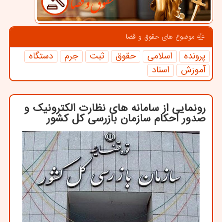
موضوع های حقوق و قضا
پرونده
اسلامی
حقوق
ثبت
جرم
دستگاه
آموزش
اسناد
رونمایی از سامانه های نظارت الکترونیک و
صدور احکام سازمان بازرسی کل کشور