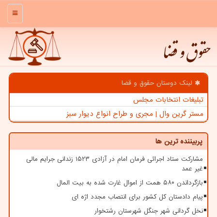
منو
حقوق و قضا
لینک دوستان حقوق و قضا
تبلیغات انتخابات مجلس
مستر گرین وال | مجری و طراح انواع دیوار سبز
پربیننده ترین ها
مشارکت ستاد اجرائی فرمان امام در آزادی ۱۵۲۳ زندانی جرایم مالی
غیر عمد
بازگرداندن ۵۸۰ همت از اموال غارت شده به بیت المال
پیام دادستان کل کشور برای انتصاب مجدد اژه ای
نخل گردانی شهر جنگل شهرستان رشتخوار