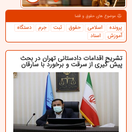
موضوع های حقوق و قضا
پرونده
اسلامی
حقوق
ثبت
جرم
دستگاه
آموزش
اسناد
تشریح اقدامات دادستانی تهران در بحث
پیش گیری از سرقت و برخورد با سارقان