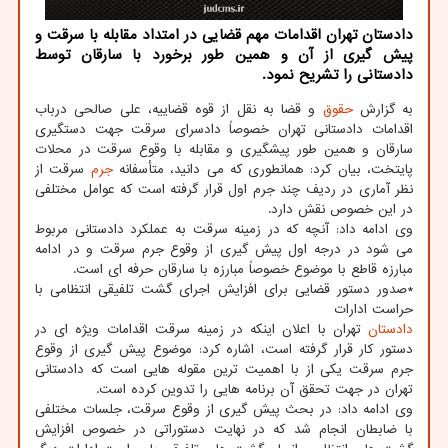
دادستان تهران اقدامات مهم قضایی در امتداد مقابله با سرقت و
پیش گیری از آن و همین طور برخورد با سارقان توسط
دادستانی را تشریح نمود.
به گزارش
حقوق
و قضا به نقل از قوه قضاییه، علی صالحی درباب
اقدامات دادستانی تهران خصوصاً دادسرای سرقت جهت دستگیری
سارقان و همین طور پیشگیری و مقابله با وقوع سرقت در محلات
پایتخت، بیان کرد: همانطوری که می دانید، متأسفانه
جرم
سرقت از
نظر آماری در ردیف چند جرم اول قرار گرفته است که عوامل مختلفی
در این خصوص نقش دارد.
وی ادامه داد: آنچه که در زمینه سرقت به عملکرد دادستانی مربوط
می شود در درجه اول پیش گیری از وقوع جرم سرقت و در ادامه
مبارزه قاطع با موضوع خصوصاً مبارزه با سارقان حرفه ای است.
*صدور دستور قضایی برای افزایش اجرای گشت تلفیقی انتظامی با
حراست ادارات
دادستان
تهران با اعلان اینکه در زمینه سرقت اقدامات ویژه ای در
دستور کار قرار گرفته است، اشاره کرد: موضوع پیش گیری از وقوع
جرم سرقت یکی از با اهمیت ترین مقوله هایی است که دادستانی
تهران در جهت تحقق آن برنامه هایی را تدوین کرده است.
وی ادامه داد: در بحث پیش گیری از وقوع سرقت، جلسات مختلفی
با ضابطان انجام شد که در نهایت دستوراتی در خصوص افزایش