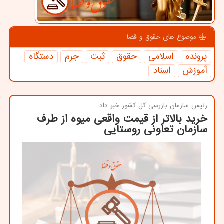
موضوع های حقوق و قضا
پرونده
اسلامی
حقوق
ثبت
جرم
دستگاه
آموزش
اسناد
رئیس سازمان بازرسی كل كشور خبر داد
خرید بالاتر از قیمت واقعی میوه از طرف
سازمان تعاونی روستایی