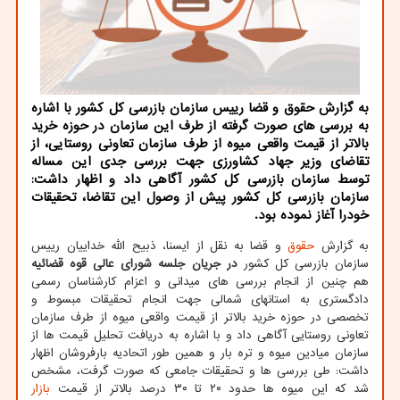
به گزارش حقوق و قضا رییس سازمان بازرسی کل کشور با اشاره
به بررسی های صورت گرفته از طرف این سازمان در حوزه خرید
بالاتر از قیمت واقعی میوه از طرف سازمان تعاونی روستایی، از
تقاضای وزیر جهاد کشاورزی جهت بررسی جدی این مساله
توسط سازمان بازرسی کل کشور آگاهی داد و اظهار داشت:
سازمان بازرسی کل کشور پیش از وصول این تقاضا، تحقیقات
خودرا آغاز نموده بود.
به گزارش
حقوق
و قضا به نقل از ایسنا، ذبیح الله خداییان رییس
سازمان بازرسی کل کشور
در جریان جلسه شورای عالی قوه قضائیه
هم چنین
از انجام بررسی های میدانی و اعزام کارشناسان رسمی
دادگستری به استانهای شمالی جهت انجام تحقیقات مبسوط و
تخصصی در حوزه خرید بالاتر از قیمت واقعی میوه از طرف سازمان
تعاونی روستایی آگاهی داد و با اشاره به دریافت تحلیل قیمت ها از
سازمان میادین میوه و تره بار و همین طور اتحادیه بارفروشان اظهار
داشت: طی بررسی ها و تحقیقات جامعی که صورت گرفت، مشخص
شد که این میوه ها حدود ۲۰ تا ۳۰ درصد بالاتر از قیمت
بازار