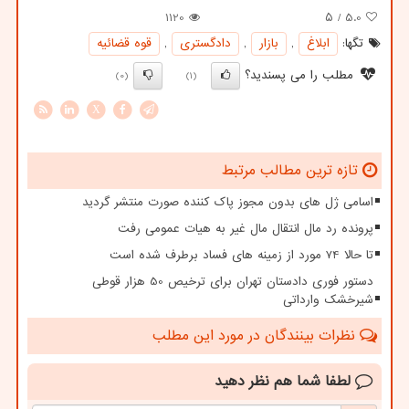
1120
/ ۵
5.0
تگها:
ابلاغ
,
بازار
,
دادگستری
,
قوه قضائیه
مطلب را می پسندید؟
(0)
(1)
X
تازه ترین مطالب مرتبط
اسامی ژل های بدون مجوز پاک کننده صورت منتشر گردید
پرونده رد مال انتقال مال غیر به هیات عمومی رفت
تا حالا 74 مورد از زمینه های فساد برطرف شده است
دستور فوری دادستان تهران برای ترخیص 50 هزار قوطی
شیرخشک وارداتی
نظرات بینندگان در مورد این مطلب
لطفا شما هم
نظر دهید