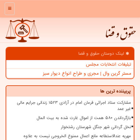
منو
حقوق و قضا
لینک دوستان حقوق و قضا
تبلیغات انتخابات مجلس
مستر گرین وال | مجری و طراح انواع دیوار سبز
پربیننده ترین ها
مشارکت ستاد اجرائی فرمان امام در آزادی ۱۵۲۳ زندانی جرایم مالی
غیر عمد
بازگرداندن ۵۸۰ همت از اموال غارت شده به بیت المال
نخل گردانی شهر جنگل شهرستان رشتخوار
مهریه عندالاستطاعه مانع اعمال ممنوع الخروجی نیست به علاوه