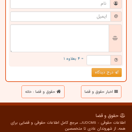
= ۴ بعلاوه ۱
درج دیدگاه
اخبار حقوق و قضا
حقوق و قضا : خانه
حقوق و قضا
اطلاعات حقوقی - JUDCMS، مرجع کامل اطلاعات حقوقی و قضایی برای
همه، از شهروندان عادی تا متخصصین