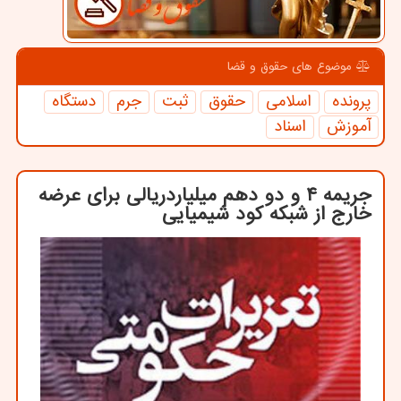
موضوع های حقوق و قضا
پرونده
اسلامی
حقوق
ثبت
جرم
دستگاه
آموزش
اسناد
جریمه ۴ و دو دهم میلیاردریالی برای عرضه
خارج از شبکه کود شیمیایی