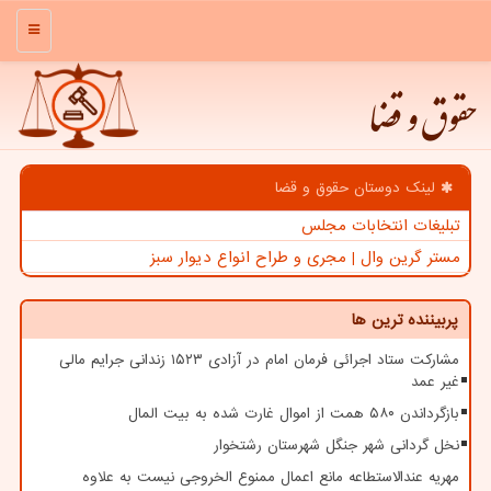
منو
حقوق و قضا
لینک دوستان حقوق و قضا
تبلیغات انتخابات مجلس
مستر گرین وال | مجری و طراح انواع دیوار سبز
پربیننده ترین ها
مشارکت ستاد اجرائی فرمان امام در آزادی ۱۵۲۳ زندانی جرایم مالی
غیر عمد
بازگرداندن ۵۸۰ همت از اموال غارت شده به بیت المال
نخل گردانی شهر جنگل شهرستان رشتخوار
مهریه عندالاستطاعه مانع اعمال ممنوع الخروجی نیست به علاوه