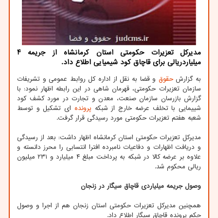
مدیرکل تعزیرات حکومتی استان کرمانشاه از جریمه ۴
میلیاردریالی برای قاچاق کود شیمیایی اطلاع داد.
به گزارش
حقوق
و قضا به نقل از اداره کل روابط عمومی و تشریفات
سازمان تعزیرات حکومتی، قهرمان شاهی در این رابطه اظهار نمود: با
گزارش بازرسان سازمان صنعت، معدن و تجارت در مورد کشف کود
شییمایی با تخلف عرضه خارج از شبکه
پرونده
ای تشکیل و توسط
شعبه هفتم تعزیرات حکومتی مورد رسیدگی قرار گرفت.
مدیرکل تعزیرات حکومتی استان کرمانشاه اظهار داشت: بعد از رسیدگی
و دریافت اظهارات و دفاعیات نامبرده افترا انتسابی را محرز دانسته و
علاوه بر عرضه کالا در شبکه به پرداخت مبلغ ۴ میلیارد و ۲۳۱ میلیون
ریالی محکوم شد.
وصول جریمه میلیاردی قاچاق سیگار در زنجان
همچنین مدیرکل تعزیرات حکومتی استان زنجان هم از اجرا و وصول
حکم پرونده قاچاق سیگار اطلاع داد.