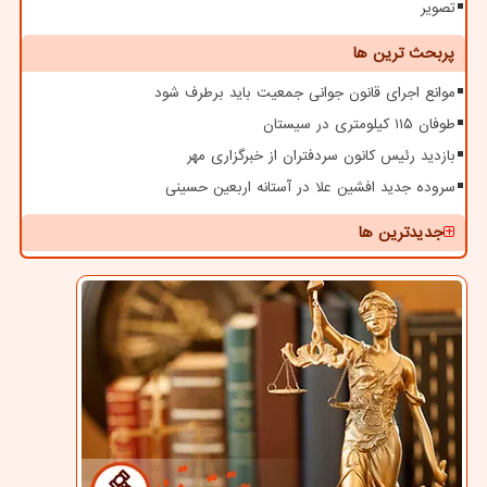
تصویر
پربحث ترین ها
موانع اجرای قانون جوانی جمعیت باید برطرف شود
طوفان ۱۱۵ کیلومتری در سیستان
بازدید رئیس کانون سردفتران از خبرگزاری مهر
سروده جدید افشین علا در آستانه اربعین حسینی
جدیدترین ها