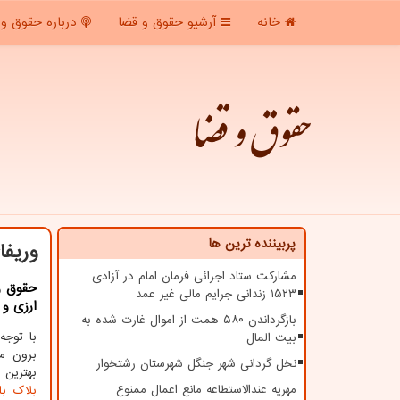
خانه
آرشیو حقوق و قضا
درباره حقوق و 
حقوق و قضا
پربیننده ترین ها
وریفا
مشارکت ستاد اجرائی فرمان امام در آزادی
۱۵۲۳ زندانی جرایم مالی غیر عمد
ارزی و 
بازگرداندن ۵۸۰ همت از اموال غارت شده به
با توجه
بیت المال
برون م
نخل گردانی شهر جنگل شهرستان رشتخوار
بهترین 
مهریه عندالاستطاعه مانع اعمال ممنوع
بلاک با