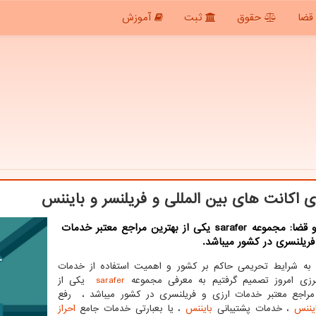
قضا
حقوق
ثبت
آموزش
ی اكانت های بین المللی و فریلنسر و بایننس
حقوق و قضا: مجموعه sarafer یكی از بهترین مراجع معتبر خدمات
فریلنسری در كشور میباشد.
 به شرایط تحریمی حاکم بر کشور و اهمیت استفاده از خدمات
رزی امروز تصمیم گرفتیم به معرفی مجموعه
sarafer
یکی از
مراجع معتبر خدمات ارزی و فریلنسری در کشور میباشد ، رفع
یننس
، خدمات پشتیبانی
بایننس
، یا بعبارتی خدمات جامع
احراز