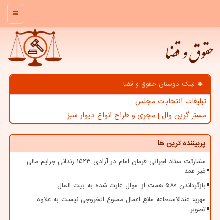
منو
حقوق و قضا
لینک دوستان حقوق و قضا
تبلیغات انتخابات مجلس
مستر گرین وال | مجری و طراح انواع دیوار سبز
پربیننده ترین ها
مشارکت ستاد اجرائی فرمان امام در آزادی ۱۵۲۳ زندانی جرایم مالی
غیر عمد
بازگرداندن ۵۸۰ همت از اموال غارت شده به بیت المال
مهریه عندالاستطاعه مانع اعمال ممنوع الخروجی نیست به علاوه
تصویر