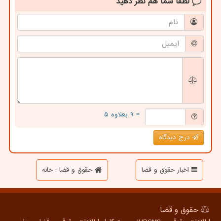
لطفا شما هم
نظر دهید
= ۹ بعلاوه ۵
درج دیدگاه
اخبار حقوق و قضا
حقوق و قضا : خانه
حقوق و قضا