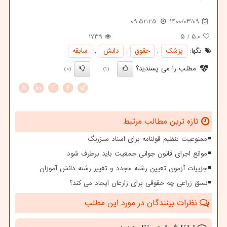
09:52:25
1400/03/09
1739
/ ۵
5.0
تگها:
پزشك
,
حقوق
,
دانش
,
سابقه
مطلب را می پسندید؟
(0)
(1)
X
تازه ترین مطالب مرتبط
ممنوعیت تنظیم قولنامه برای اسناد سبزرنگ
موانع اجرای قانون جوانی جمعیت باید برطرف شود
جزییات آزمون تعیین رشته مجدد و تغییر رشته دانش آموزان
نسق زراعی چه حقوقی برای زارعان ایجاد می کند؟
نظرات بینندگان در مورد این مطلب