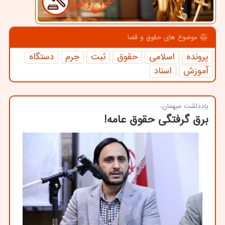
موضوع های حقوق و قضا
پرونده
اسلامی
حقوق
ثبت
جرم
دستگاه
آموزش
اسناد
یادداشت میهمان،
برق گرفتگی حقوق عامه!