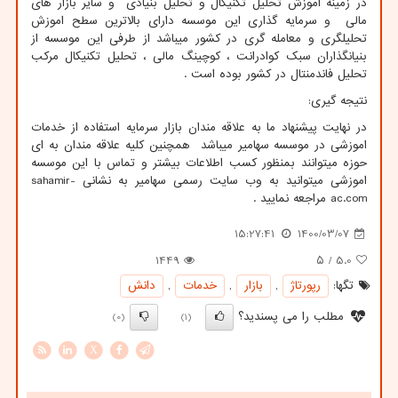
در زمینه اموزش تحلیل تکنیکال و تحلیل بنیادی و سایر بازار های
مالی و سرمایه گذاری این موسسه دارای بالاترین سطح اموزش
تحلیلگری و معامله گری در کشور میباشد از طرفی این موسسه از
بنیانگذاران سبک کوادرانت ، کوچینگ مالی ، تحلیل تکنیکال مرکب
تحلیل فاندمنتال در کشور بوده است .
نتیجه گیری:
در نهایت پیشنهاد ما به علاقه مندان بازار سرمایه استفاده از خدمات
اموزشی در موسسه سهامیر میباشد همچنین کلیه علاقه مندان به ای
حوزه میتوانند بمنظور کسب اطلاعات بیشتر و تماس با این موسسه
اموزشی میتوانید به وب سایت رسمی سهامیر به نشانی
sahamir-
ac.com
مراجعه نمایید .
15:27:41
1400/03/07
1449
/ ۵
5.0
تگها:
رپورتاژ
,
بازار
,
خدمات
,
دانش
مطلب را می پسندید؟
(0)
(1)
X