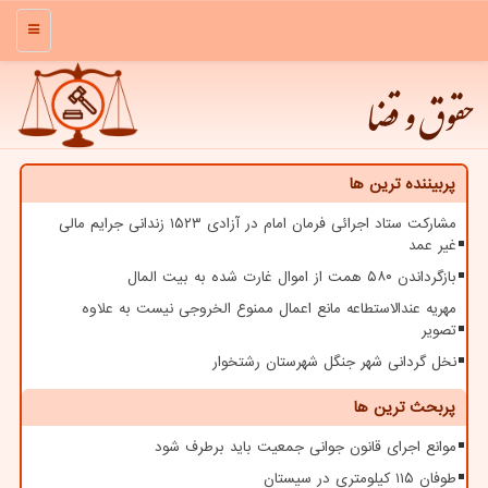
منو
حقوق و قضا
پربیننده ترین ها
مشارکت ستاد اجرائی فرمان امام در آزادی ۱۵۲۳ زندانی جرایم مالی
غیر عمد
بازگرداندن ۵۸۰ همت از اموال غارت شده به بیت المال
مهریه عندالاستطاعه مانع اعمال ممنوع الخروجی نیست به علاوه
تصویر
نخل گردانی شهر جنگل شهرستان رشتخوار
پربحث ترین ها
موانع اجرای قانون جوانی جمعیت باید برطرف شود
طوفان ۱۱۵ کیلومتری در سیستان