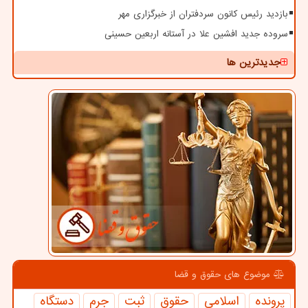
بازدید رئیس کانون سردفتران از خبرگزاری مهر
سروده جدید افشین علا در آستانه اربعین حسینی
جدیدترین ها
موضوع های حقوق و قضا
پرونده
اسلامی
حقوق
ثبت
جرم
دستگاه