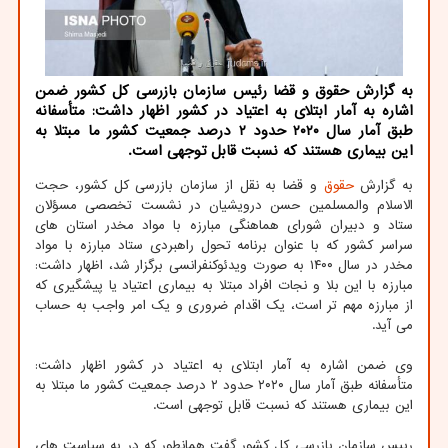
به گزارش حقوق و قضا رئیس سازمان بازرسی کل کشور ضمن
اشاره به آمار ابتلای به اعتیاد در کشور اظهار داشت: متأسفانه
طبق آمار سال ۲۰۲۰ حدود ۲ درصد جمعیت کشور ما مبتلا به
این بیماری هستند که نسبت قابل توجهی است.
به گزارش
حقوق
و قضا به نقل از سازمان بازرسی کل کشور، حجت
الاسلام والمسلمین حسن درویشیان در نشست تخصصی مسؤلان
ستاد و دبیران شورای هماهنگی مبارزه با مواد مخدر استان های
سراسر کشور که با عنوان برنامه تحول راهبردی ستاد مبارزه با مواد
مخدر در سال ۱۴۰۰ به صورت ویدئوکنفرانسی برگزار شد، اظهار داشت:
مبارزه با این بلا و نجات افراد مبتلا به بیماری اعتیاد یا پیشگیری که
از مبارزه مهم تر است، یک اقدام ضروری و یک امر واجب به حساب
می آید.
وی ضمن اشاره به آمار ابتلای به اعتیاد در کشور اظهار داشت:
متأسفانه طبق آمار سال ۲۰۲۰ حدود ۲ درصد جمعیت کشور ما مبتلا به
این بیماری هستند که نسبت قابل توجهی است.
رییس سازمان بازرسی کل کشور گفت همانطور که در به سیاست های