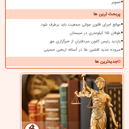
تصویر
پربحث ترین ها
موانع اجرای قانون جوانی جمعیت باید برطرف شود
طوفان ۱۱۵ کیلومتری در سیستان
بازدید رئیس کانون سردفتران از خبرگزاری مهر
سروده جدید افشین علا در آستانه اربعین حسینی
جدیدترین ها