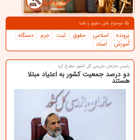
موضوع های حقوق و قضا
پرونده
اسلامی
حقوق
ثبت
جرم
دستگاه
آموزش
اسناد
رئیس سازمان بازرسی كل كشور مطرح كرد
دو درصد جمعیت كشور به اعتیاد مبتلا
هستند