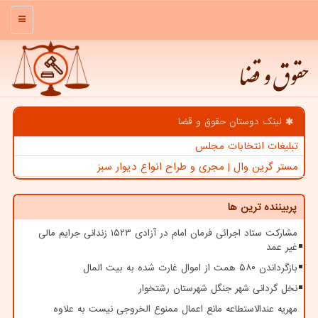
منو
حقوق و قضا
لینک دوستان حقوق و قضا
تبلیغات انتخابات مجلس
مستر گرین وال | مجری و طراح انواع دیوار سبز
پربیننده ترین ها
مشارکت ستاد اجرائی فرمان امام در آزادی ۱۵۲۳ زندانی جرایم مالی
غیر عمد
بازگرداندن ۵۸۰ همت از اموال غارت شده به بیت المال
نخل گردانی شهر جنگل شهرستان رشتخوار
مهریه عندالاستطاعه مانع اعمال ممنوع الخروجی نیست به علاوه