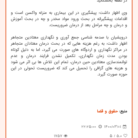
در نطفه بخشکانید
وی اظهار داشت: پیشگیری در این بیماری به منزله واکسن است و
اقدامات پیشگیرانه در بحث ورود مواد مخدر و چه در بحث آموزش
و درمان و چه مراحل بعد از درمان ضروریست.
درویشیان با صدمه شناسی جمع آوری و نگهداری معتادین متجاهر
اظهار داشت: به رغم هزینه هایی که در بحث درمان معتادان متجاهر
در مراکز نگهداری و اردوگاه های صورت می گیرد، اما به دلیل کوتاه
بودن مدت زمان نگهداری، تکمیل نشدن فرایند درمان و عدم
توانمندسازی معتادین حین درمان، تمام این تلاش ها بی اثر می شود
و هزینه های گزافی را تحمیل می کند که ضروریست تحولی در این
حوزه صورت گیرد.
منبع:
حقوق و قضا
22:25:00
1400/03/01
1757
/ ۵
5.0