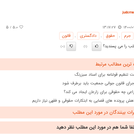
judcms.
/ ۵
5.0
13:17:27
1400/0
جرم
,
حقوق
,
دادگستری
,
قانون
ب را می پسندید؟
(0)
(1)
 ترین مطالب مرتبط
 تنظیم قولنامه برای اسناد سبزرنگ
اجرای قانون جوانی جمعیت باید برطرف شود
اعی چه حقوقی برای زارعان ایجاد می کند؟
هش پرونده های قضایی به ابتکارات حقوقی و فقهی نیاز داریم
ت بینندگان در مورد این مطلب
فا شما هم
در مورد این مطلب
نظر دهید