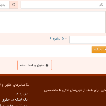
= ۵ بعلاوه ۴
 دیدگاه
حقوق و قضا : خانه
میانبرهای حقوق و ق
درباره ما
بک لینک در حقوق و
رپورتاژ در حقوق و ق