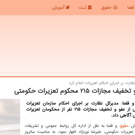
قضا
حقوق
ثبت
آموزش
ظارت بر اجرای احكام تعزیرات اعلام كرد
ف مجازات 215 محكوم تعزیرات حكومتی
 قضا: مدیرکل نظارت بر اجرای احکام سازمان تعزیرات
حکومتی از عفو و تخفیف مجازات 215 نفر از محکومان تعزیرات
 آگاهی داد.
رش
حقوق
و قضا به نقل از اداره کل روابط عمومی و تشریفات
تعزیرات حکومتی، علیرضا نورنژاد اظهار نمود: به مناسبت سالروز