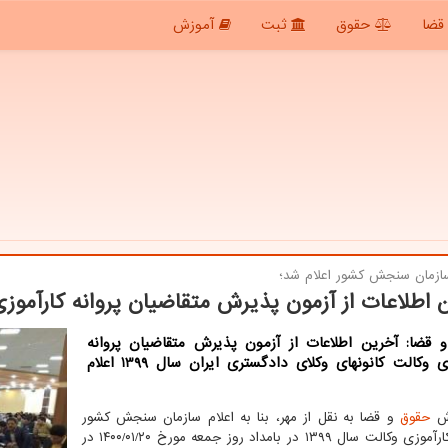
قضا
حقوق
ثبت
آموزش
زمان سنجش كشور اعلام شد؛
 اطلاعات از آزمون پذیرش متقاضیان پروانه كارآموز
 قضا: آخرین اطلاعات از آزمون پذیرش متقاضیان پروانه
کارآموزی وکالت کانونهای وکلای دادگستری ایران سال 1399 اعلام
رش
حقوق
و قضا به نقل از مهر، بنا به اعلام سازمان سنجش کشور
آزمون کارآموزی وکالت سال ۱۳۹۹ در بامداد روز جمعه مورخ ۲۰/‏۰۱/‏۱۴۰۰‬ در