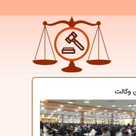
ی وكالت