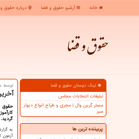
خانه
آرشیو حقوق و قضا
درباره حقوق و 
حقوق و قضا
لینک دوستان حقوق و قضا
توسط سا
آخرین
تبلیغات انتخابات مجلس
مستر گرین وال | مجری و طراح انواع دیوار
حقوق و
سبز
گردید.
پربیننده ترین ها
به گزا