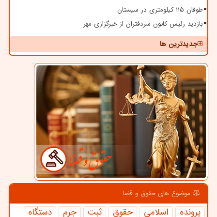
طوفان ۱۱۵ کیلومتری در سیستان
بازدید رئیس کانون سردفتران از خبرگزاری مهر
جدیدترین ها
موضوع های حقوق و قضا
پرونده
اسلامی
حقوق
ثبت
جرم
دستگاه