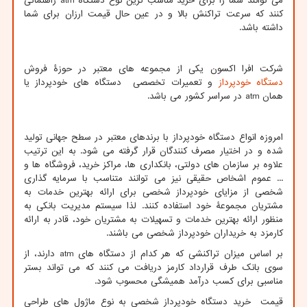
می توانند شما را برای خرید مناسب ترین نوع دستگاه
atm
راهنمائی
کنند که سرعت تراکنش بالا و در عین حال قیمت ارزان برای شما
داشته باشد.
شرکت افرا اکسون یکی از مجموعه های معتبر در حوزۀ فروش
دستگاه خودپرداز
و تعمیرات تخصصی دستگاه های خودپرداز یا
همان
atm
در سراسر کشور می باشد.
امروزه انواع دستگاه خودپرداز با برندهای معتبر در سطح جهانی تولید
شده و در اختیار مصرف کنندگان قرار گرفته می شود. به این ترتیب
علاوه بر سازمان های دولتی، بانکداری ها، مراکز خرید، فروشگاه ها و
... عموم اشخاص حقیقی نیز می توانند متناسب با سرمایه گذاری
شخصی از مزایای خودپرداز شخصی برای ارائه بهترین خدمات به
مشتریان مجموعۀ خود استفاده کنند. لذا سیستم مدیریت بانکی به
منظور ارائه بهترین خدمات و تسهیلات به مشتریان خود، قادر به ارائه
کارمزد به خریداران خودپرداز شخصی می باشند.
بر اساس میزان تراکنشی که هر کدام از دستگاه های
atm
دارند، از
سوی بانک طرف قرارداد کارمز دریافت می کنند که می تواند بستر
مناسبی برای کسب درآمد همیشگی محسوب شود.
قیمت خرید دستگاه خودپرداز شخصی به نوع ماژول های طراحی