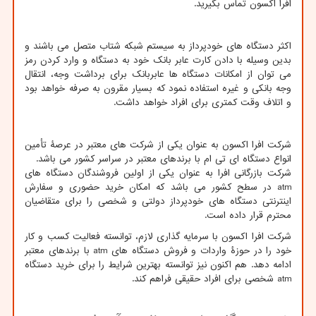
افرا اکسون تماس بگیرید.
اکثر دستگاه های خودپرداز به سیستم شبکه شتاب متصل می باشند و
بدین وسیله با دادن کارت عابر بانک خود به دستگاه و وارد کردن رمز
می توان از امکانات دستگاه ها عابربانک برای برداشت وجه، انتقال
وجه بانکی و غیره استفاده نمود که بسیار مقرون به صرفه خواهد بود
و اتلاف وقت کمتری برای افراد خواهد داشت.
شرکت افرا اکسون به عنوان یکی از شرکت های معتبر در عرصۀ تأمین
انواع دستگاه ای تی ام با برندهای معتبر در سراسر کشور می باشد.
شرکت بازرگانی افرا به عنوان یکی از اولین فروشندگان دستگاه های
atm
در سطح کشور می باشد که امکان خرید حضوری و سفارش
اینترنتی دستگاه های خودپرداز دولتی و شخصی را برای متقاضیان
محترم قرار داده است.
شرکت افرا اکسون با سرمایه گذاری لازم، توانسته فعالیت کسب و کار
خود را در حوزۀ واردات و فروش دستگاه های
atm
با برندهای معتبر
ادامه دهد. هم اکنون نیز توانسته بهترین شرایط را برای خرید دستگاه
atm
شخصی برای افراد حقیقی فراهم کند.