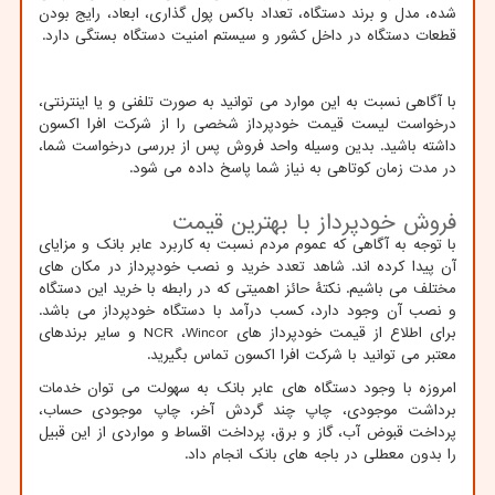
شده، مدل و برند دستگاه، تعداد باکس پول گذاری، ابعاد، رایج بودن
قطعات دستگاه در داخل کشور و سیستم امنیت دستگاه بستگی دارد.
با آگاهی نسبت به این موارد می توانید به صورت تلفنی و یا اینترنتی،
درخواست لیست قیمت خودپرداز شخصی را از شرکت افرا اکسون
داشته باشید. بدین وسیله واحد فروش پس از بررسی درخواست شما،
در مدت زمان کوتاهی به نیاز شما پاسخ داده می شود.
فروش خودپرداز با بهترین قیمت
با توجه به آگاهی که عموم مردم نسبت به کاربرد عابر بانک و مزایای
آن پیدا کرده اند. شاهد تعدد خرید و نصب خودپرداز در مکان های
مختلف می باشیم. نکتۀ حائز اهمیتی که در رابطه با خرید این دستگاه
و نصب آن وجود دارد، کسب درآمد با دستگاه خودپرداز می باشد.
برای اطلاع از قیمت خودپرداز های
Wincor
،
NCR
و سایر برندهای
معتبر می توانید با شرکت افرا اکسون تماس بگیرید.
امروزه با وجود دستگاه های عابر بانک به سهولت می توان خدمات
برداشت موجودی، چاپ چند گردش آخر، چاپ موجودی حساب،
پرداخت قبوض آب، گاز و برق، پرداخت اقساط و مواردی از این قبیل
را بدون معطلی در باجه های بانک انجام داد.