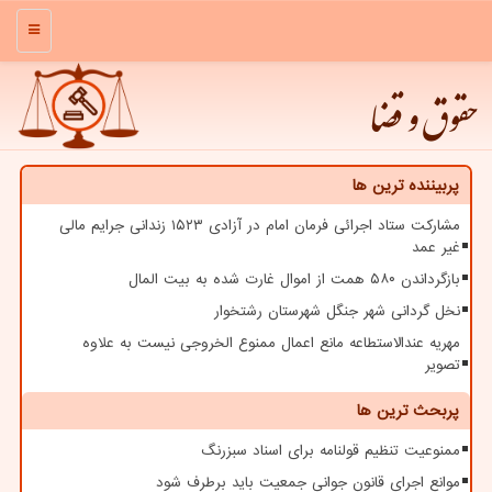
منو
حقوق و قضا
پربیننده ترین ها
مشارکت ستاد اجرائی فرمان امام در آزادی ۱۵۲۳ زندانی جرایم مالی
غیر عمد
بازگرداندن ۵۸۰ همت از اموال غارت شده به بیت المال
نخل گردانی شهر جنگل شهرستان رشتخوار
مهریه عندالاستطاعه مانع اعمال ممنوع الخروجی نیست به علاوه
تصویر
پربحث ترین ها
ممنوعیت تنظیم قولنامه برای اسناد سبزرنگ
موانع اجرای قانون جوانی جمعیت باید برطرف شود