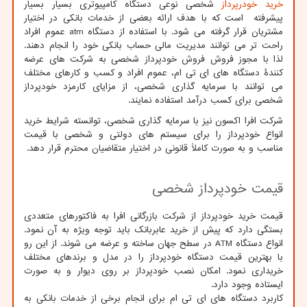
خرید خودرپرداز
شخصی نوعی دستگاه کامپیوتری بسیار بسیار
پیشرفته است که با هدف ارائه بعضی از خدمات بانکی در اختیار
مشتریان قرار گرفته می شود. با استفاده از دستگاه
atm
عموم افراد
راحت تر می توانند مدیریت مالی حساب بانکی خود را انجام دهند.
لذا با مجوز فروش فروش خودپرداز شخصی به شرکت های عرضه
کنندۀ دستگاه های ای تی ام، عموم افراد و کسب و کارهای مختلف
می توانند با سرمایه گذاری شخصی، از مزایای کارمزد خودپرداز
شخصی برای کسب درآمد استفاده نمایند.
شرکت افرا اکسون نیز با سرمایه گذاری شخصی، توانسته شرایط خرید
انواع خودپرداز را برای سیستم های دولتی و شخصی با قیمت
مناسب و به صورت کاملاً قانونی در اختیار متقاضیان محترم قرار دهد.
قیمت خودپرداز شخصی
قیمت خرید خودپرداز از شرکت بازرگانی افرا به فاکتورهای متعددی
بستگی دارد که پیش از خرید عابربانک باید توجه ویژه به آن نمود.
انواع دستگاه
ATM
در سطح جهان ساخته و عرضه می شوند. از این رو
با بهترین قیمت دستگاه خودپرداز را در مدل و برندهای مختلف
خریداری نمود. امکان نصب خودپرداز بر روی دیوار و به صورت
ایستاده وجود دارد.
کاربرد دستگاه های ای تی ام برای انجام برخی از خدمات بانکی به