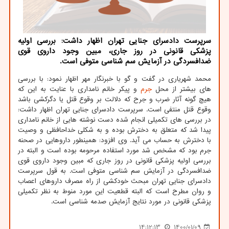
سرپرست دادسرای جنایی تهران اظهار داشت: بررسی اولیه
پزشکی قانونی در روز جاری، مبین وجود داروی قوی
ضدافسردگی در آزمایش سم شناسی متوفی است.
محمد شهریاری در گفت و گو با خبرنگار مهر اظهار نمود: با بررسی
های بیشتر از محل
جرم
و پیکر خانم نامداری با عنایت به این که
هیچ گونه آثار ضرب و جرح که دلالت بر وقوع قتل یا دگرکشی باشد
وقوع قتل منتفی است. سرپرست دادسرای جنایی تهران اظهار داشت:
در بررسی های تکمیلی انجام شده دست نوشته هایی از خانم نامداری
پیدا شد که متعلق به دخترش بوده و به شکلی خداحافظی و وصیت
با دخترش به حساب می آید. وی افزود: همینطور داروهایی در صحنه
جرم بود که مشخص شد مورد استفاده مرحومه بوده است و البته در
بررسی اولیه پزشکی قانونی در روز جاری که مبین وجود داروی قوی
ضدافسردگی در آزمایش سم شناسی متوفی است. به قول سرپرست
دادسرای جنایی تهران مبحث خودکشی از راه مصرف داروهای اعصاب
و روان مطرح است که البته قطعیت این مورد منوط به نظر تکمیلی
پزشکی قانونی در مورد نتایج آزمایش صدمه شناسی است.
14:12:13
1400/01/09