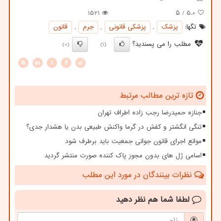
1521
/ ۵
5.0
تگها:
پزشك
,
پزشكی قانونی
,
جرم
,
قانون
مطلب را می پسندید؟
(0)
(1)
X
تازه ترین مطالب مرتبط
جنازه حمیدرضا رجب زاده اطراف تهران
تنگی انگشتر و کفش در گرما واکنش طبیعی بدن یا هشدار جدی؟
موانع اجرای قانون جوانی جمعیت باید برطرف شود
اسامی ژل های بدون مجوز پاک کننده صورت منتشر گردید
نظرات بینندگان در مورد این مطلب
لطفا شما هم
نظر دهید