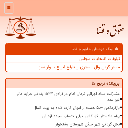
منو
حقوق و قضا
لینک دوستان حقوق و قضا
تبلیغات انتخابات مجلس
مستر گرین وال | مجری و طراح انواع دیوار سبز
پربیننده ترین ها
مشارکت ستاد اجرائی فرمان امام در آزادی ۱۵۲۳ زندانی جرایم مالی
غیر عمد
بازگرداندن ۵۸۰ همت از اموال غارت شده به بیت المال
پیام دادستان کل کشور برای انتصاب مجدد اژه ای
نخل گردانی شهر جنگل شهرستان رشتخوار