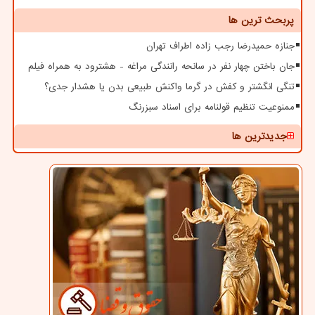
پربحث ترین ها
جنازه حمیدرضا رجب زاده اطراف تهران
جان باختن چهار نفر در سانحه رانندگی مراغه - هشترود به همراه فیلم
تنگی انگشتر و کفش در گرما واکنش طبیعی بدن یا هشدار جدی؟
ممنوعیت تنظیم قولنامه برای اسناد سبزرنگ
جدیدترین ها