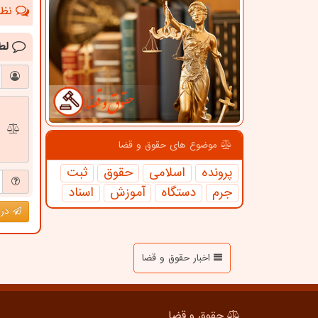
نظرا
لط
موضوع های حقوق و قضا
پرونده
اسلامی
حقوق
ثبت
جرم
دستگاه
آموزش
اسناد
درج
اخبار حقوق و قضا
حقوق و قضا