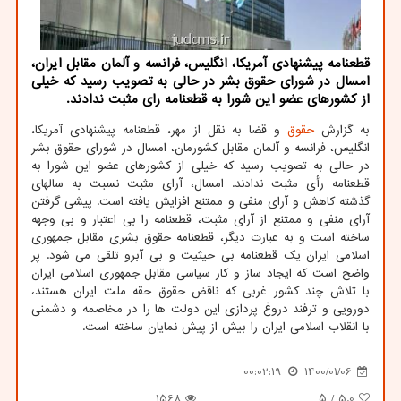
قطعنامه پیشنهادی آمریکا، انگلیس، فرانسه و آلمان مقابل ایران،
امسال در شورای حقوق بشر در حالی به تصویب رسید که خیلی
از کشورهای عضو این شورا به قطعنامه رای مثبت ندادند.
به گزارش
حقوق
و قضا به نقل از مهر، قطعنامه پیشنهادی آمریکا،
انگلیس، فرانسه و آلمان مقابل کشورمان، امسال در شورای حقوق بشر
در حالی به تصویب رسید که خیلی از کشورهای عضو این شورا به
قطعنامه رأی مثبت ندادند. امسال، آرای مثبت نسبت به سالهای
گذشته کاهش و آرای منفی و ممتنع افزایش یافته است. پیشی گرفتن
آرای منفی و ممتنع از آرای مثبت، قطعنامه را بی اعتبار و بی وجهه
ساخته است و به عبارت دیگر، قطعنامه حقوق بشری مقابل جمهوری
اسلامی ایران یک قطعنامه بی حیثیت و بی آبرو تلقی می شود. پر
واضح است که ایجاد ساز و کار سیاسی مقابل جمهوری اسلامی ایران
با تلاش چند کشور غربی که ناقض حقوق حقه ملت ایران هستند،
دورویی و ترفند دروغ پردازی این دولت ها را در مخاصمه و دشمنی
با انقلاب اسلامی ایران را بیش از پیش نمایان ساخته است.
00:02:19
1400/01/06
1568
/ ۵
5.0