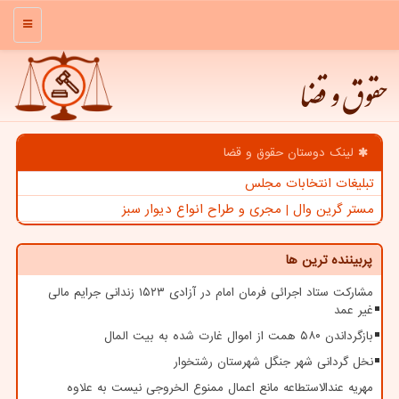
منو
حقوق و قضا
لینک دوستان حقوق و قضا
تبلیغات انتخابات مجلس
مستر گرین وال | مجری و طراح انواع دیوار سبز
پربیننده ترین ها
مشارکت ستاد اجرائی فرمان امام در آزادی ۱۵۲۳ زندانی جرایم مالی
غیر عمد
بازگرداندن ۵۸۰ همت از اموال غارت شده به بیت المال
نخل گردانی شهر جنگل شهرستان رشتخوار
مهریه عندالاستطاعه مانع اعمال ممنوع الخروجی نیست به علاوه