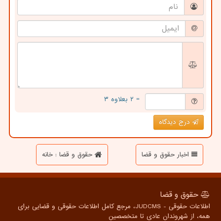
= ۲ بعلاوه ۳
درج دیدگاه
اخبار حقوق و قضا
حقوق و قضا : خانه
حقوق و قضا
اطلاعات حقوقی - JUDCMS، مرجع کامل اطلاعات حقوقی و قضایی برای
همه، از شهروندان عادی تا متخصصین