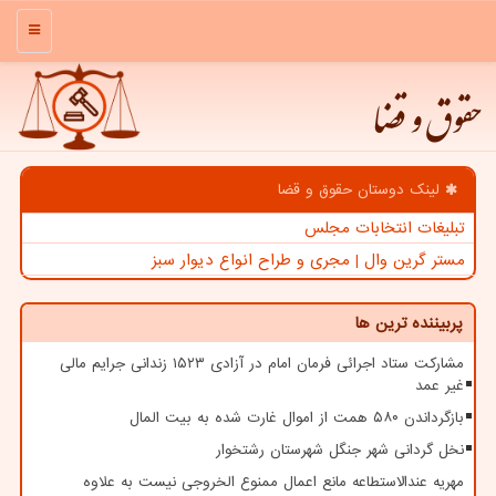
منو
حقوق و قضا
لینک دوستان حقوق و قضا
تبلیغات انتخابات مجلس
مستر گرین وال | مجری و طراح انواع دیوار سبز
پربیننده ترین ها
مشارکت ستاد اجرائی فرمان امام در آزادی ۱۵۲۳ زندانی جرایم مالی
غیر عمد
بازگرداندن ۵۸۰ همت از اموال غارت شده به بیت المال
نخل گردانی شهر جنگل شهرستان رشتخوار
مهریه عندالاستطاعه مانع اعمال ممنوع الخروجی نیست به علاوه