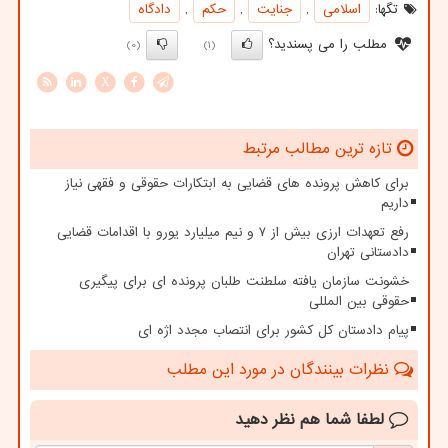
تگها:
اسلامی
,
جنایت
,
حكم
,
دادگاه
مطلب را می پسندید؟
(0)
(1)
X
تازه ترین مطالب مرتبط
برای کاهش پرونده های قضایی به ابتکارات حقوقی و فقهی نیاز
داریم
رفع تعهدات ارزی بیش از ۷ و نیم میلیارد یورو با اقدامات قضایی
دادستانی تهران
خشونت سازمان یافته سلطنت طلبان پرونده ای برای پیگیری
حقوقی بین المللی
پیام دادستان کل کشور برای انتصاب مجدد اژه ای
نظرات بینندگان در مورد این مطلب
لطفا شما هم
نظر دهید