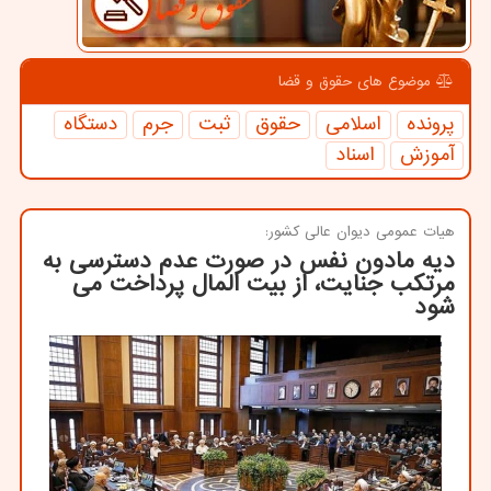
موضوع های حقوق و قضا
پرونده
اسلامی
حقوق
ثبت
جرم
دستگاه
آموزش
اسناد
هیات عمومی دیوان عالی كشور:
دیه مادون نفس در صورت عدم دسترسی به
مرتكب جنایت، از بیت المال پرداخت می
شود