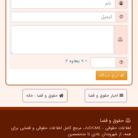
= ۹ بعلاوه ۲
درج دیدگاه
اخبار حقوق و قضا
حقوق و قضا : خانه
حقوق و قضا
اطلاعات حقوقی - JUDCMS، مرجع کامل اطلاعات حقوقی و قضایی برای
همه، از شهروندان عادی تا متخصصین