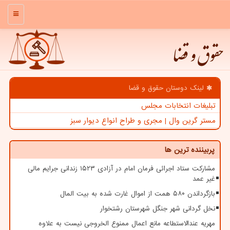
منو
حقوق و قضا
لینک دوستان حقوق و قضا
تبلیغات انتخابات مجلس
مستر گرین وال | مجری و طراح انواع دیوار سبز
پربیننده ترین ها
مشارکت ستاد اجرائی فرمان امام در آزادی ۱۵۲۳ زندانی جرایم مالی
غیر عمد
بازگرداندن ۵۸۰ همت از اموال غارت شده به بیت المال
نخل گردانی شهر جنگل شهرستان رشتخوار
مهریه عندالاستطاعه مانع اعمال ممنوع الخروجی نیست به علاوه