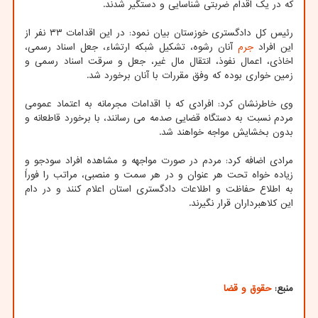
که در یک اقدام ضربتی شناسایی و دستگیر شدند.
رئیس کل دادگستری خوزستان بیان نمود: در این اقدامات ۳۳ نفر از
این افراد
جرم
آنان رشوه، تشکیل شبکه ارتشاء، جعل اسناد رسمی،
اخاذی، اعمال نفوذ، انتقال مال غیر، جعل و سرقت اسناد رسمی و
زمین خواری بوده که وفق مقررات با آنان برخورد شد.
وی خاطرنشان کرد: افرادی که با اقدامات مجرمانه به اعتماد عمومی
مردم نسبت به دستگاه قضایی صدمه می رسانند، با برخورد قاطعانه و
بدون بخشایش مواجه خواهند شد.
مرادی اضافه کرد: مردم در صورت مواجهه و مشاهده افراد سودجو و
زیاده خواه تحت هر عنوان و در هر سمت و منصبی، مراتب را فوراً
به اطلاع حفاظت و اطلاعات دادگستری استان اعلام کنند و در دام
این کلاهبرداران قرار نگیرند.
منبع:
حقوق و قضا