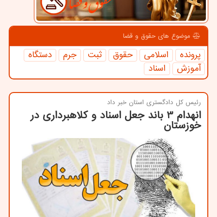
موضوع های حقوق و قضا
پرونده
اسلامی
حقوق
ثبت
جرم
دستگاه
آموزش
اسناد
رئیس كل دادگستری استان خبر داد
انهدام 3 باند جعل اسناد و كلاهبرداری در
خوزستان