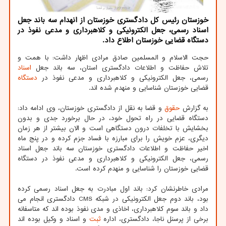
خوزستان رئیس کل دادگستری خوزستان از انهدام سه باند جعل
اسناد رسمی، جعل الکترونیکی و کلاهبرداری و مدعی نفوذ در
دستگاه قضایی خوزستان اطلاع داد.
حجت الاسلام و المسلمین صادق مرادی اظهار داشت: با همت و
تلاش حفاظت و اطلاعات دادگستری استان، سه باند جعل
اسناد
رسمی، جعل الکترونیکی و کلاهبرداری و مدعی نفوذ در
دستگاه
قضایی خوزستان شناسایی و منهدم شده اند.
به گزارش
حقوق
و قضا به نقل از دادگستری خوزستان، وی ادامه داد:
دستگاه قضایی در راه تحول خود، در حال برخورد جدی و بدون
بخشایش با تخلفات درون دستگاهی است و الان بیشتر از هر زمان
دیگری، عزم خویش را برای مبارزه با فساد جزم کرده و در پنج ماه
اخیر حفاظت و اطلاعات دادگستری خوزستان سه باند جعل اسناد
رسمی، جعل الکترونیکی و کلاهبرداری و مدعی نفوذ در دستگاه
قضایی خوزستان را شناسایی و منهدم کرده است.
مرادی خاطرنشان کرد: باند اول مبادرت به جعل اسناد رسمی کرده
بود، باند دوم جعل الکترونیکی در شبکه CMS دادگستری انجام می
داد و باند سوم کلاهبرداری، اخاذی و مدی نفوذ بوده اند که متاسفانه
برخی از پرسنل ناجا، دادگستری، اداره
ثبت
و اسناد و وکیل بوده اند