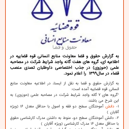
به گزارش حقوق و قضا معاونت منابع انسانی قوه قضاییه در
اطلاعیه ای، گروه های هفت گانه واجد شرایط شركت در مصاحبه
علمی (حوزوی) در جذب اختصاصی داوطلبان تصدی منصب
قضاء در سال۱۳۹۹ را اعلام نمود.
به گزارش حقوق و قضا به نقل از ایسنا، در اطلاعیه معاونت منابع
انسانی قوه قضاییه آمده است:
"گروه های ۷ گانه واجد شرایط شرکت در مصاحبه علمی (حوزوی) به
این شرح می باشند:
۱-
دانش
آموختگان سطح دو فقه و اصول با حداقل معدل ۱۶ (ویژه
آقایان )
۲- دانش آموختگان سطح دو، منوط به داشتن مدرک کارشناسی حقوق
با حداقل معدل ۱۶ مدرک کارشناسی (ویژه آقایان )