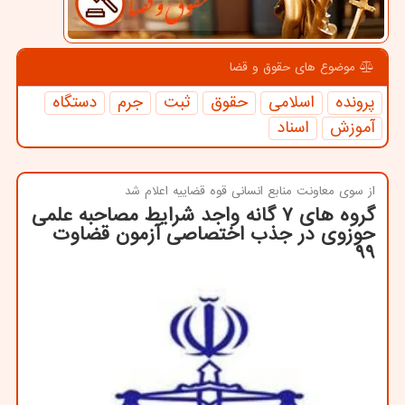
موضوع های حقوق و قضا
پرونده
اسلامی
حقوق
ثبت
جرم
دستگاه
آموزش
اسناد
از سوی معاونت منابع انسانی قوه قضاییه اعلام شد
گروه های ۷ گانه واجد شرایط مصاحبه علمی
حوزوی در جذب اختصاصی آزمون قضاوت
۹۹