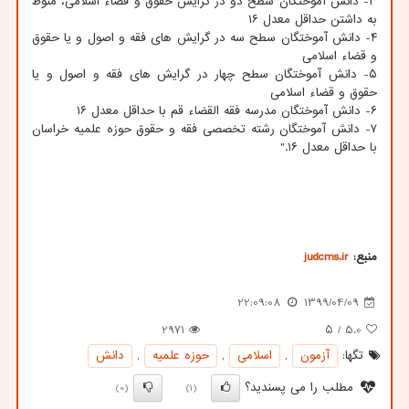
۳- دانش آموختگان سطح دو در گرایش حقوق و قضاء اسلامی، منوط
به داشتن حداقل معدل ۱۶
۴- دانش آموختگان سطح سه در گرایش های فقه و اصول و یا حقوق
و قضاء اسلامی
۵- دانش آموختگان سطح چهار در گرایش های فقه و اصول و یا
حقوق و قضاء اسلامی
۶- دانش آموختگان مدرسه فقه القضاء قم با حداقل معدل ۱۶
۷- دانش آموختگان رشته تخصصی فقه و حقوق حوزه علمیه خراسان
با حداقل معدل ۱۶."
منبع:
judcms.ir
22:09:08
1399/04/09
2971
/ ۵
5.0
تگها:
آزمون
,
اسلامی
,
حوزه علمیه
,
دانش
مطلب را می پسندید؟
(0)
(1)