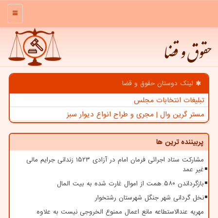
منو
حقوق و قضا
لینک دوستان حقوق و قضا
تبلیغات انتخابات مجلس
مستر گرین وال | مجری و طراح انواع دیوار سبز
پربیننده ترین ها
مشارکت ستاد اجرائی فرمان امام در آزادی ۱۵۲۳ زندانی جرایم مالی
غیر عمد
بازگرداندن ۵۸۰ همت از اموال غارت شده به بیت المال
نخل گردانی شهر جنگل شهرستان رشتخوار
مهریه عندالاستطاعه مانع اعمال ممنوع الخروجی نیست به علاوه