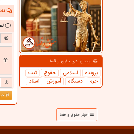
نظرا
لط
موضوع های حقوق و قضا
پرونده
اسلامی
حقوق
ثبت
جرم
دستگاه
آموزش
اسناد
درج
اخبار حقوق و قضا