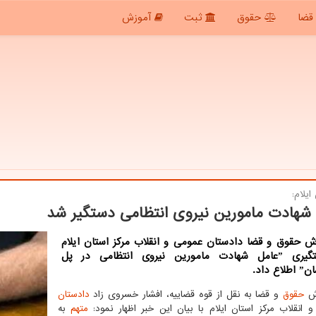
قضا
حقوق
ثبت
آموزش
ایلام:
شهادت مامورین نیروی انتظامی دستگیر شد
ش حقوق و قضا دادستان عمومی و انقلاب مرکز استان ایلام
از دستگیری ˮعامل شهادت مامورین نیروی انتظامی در پل
 داد.
رش
حقوق
و قضا به نقل از قوه قضاییه، افشار خسروی زاد
دادستان
 انقلاب مرکز استان ایلام با بیان این خبر اظهار نمود:
متهم
به