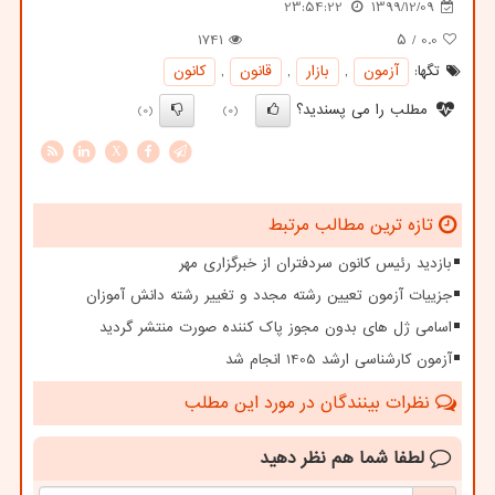
23:54:22
1399/12/09
1741
/ ۵
0.0
تگها:
آزمون
,
بازار
,
قانون
,
كانون
مطلب را می پسندید؟
(0)
(0)
X
تازه ترین مطالب مرتبط
بازدید رئیس کانون سردفتران از خبرگزاری مهر
جزییات آزمون تعیین رشته مجدد و تغییر رشته دانش آموزان
اسامی ژل های بدون مجوز پاک کننده صورت منتشر گردید
آزمون کارشناسی ارشد 1405 انجام شد
نظرات بینندگان در مورد این مطلب
لطفا شما هم
نظر دهید