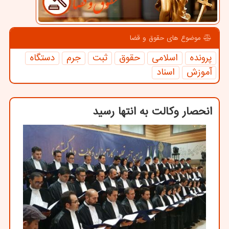
موضوع های حقوق و قضا
پرونده
اسلامی
حقوق
ثبت
جرم
دستگاه
آموزش
اسناد
انحصار وكالت به انتها رسید