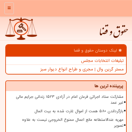
منو
حقوق و قضا
لینک دوستان حقوق و قضا
تبلیغات انتخابات مجلس
مستر گرین وال | مجری و طراح انواع دیوار سبز
پربیننده ترین ها
مشارکت ستاد اجرائی فرمان امام در آزادی ۱۵۲۳ زندانی جرایم مالی
غیر عمد
بازگرداندن ۵۸۰ همت از اموال غارت شده به بیت المال
مهریه عندالاستطاعه مانع اعمال ممنوع الخروجی نیست به علاوه
تصویر