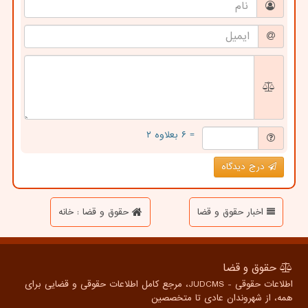
= ۶ بعلاوه ۲
درج دیدگاه
اخبار حقوق و قضا
حقوق و قضا : خانه
حقوق و قضا
اطلاعات حقوقی - JUDCMS، مرجع کامل اطلاعات حقوقی و قضایی برای
همه، از شهروندان عادی تا متخصصین