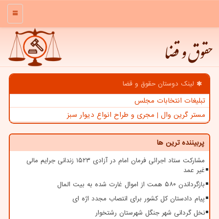
منو
حقوق و قضا
لینک دوستان حقوق و قضا
تبلیغات انتخابات مجلس
مستر گرین وال | مجری و طراح انواع دیوار سبز
پربیننده ترین ها
مشارکت ستاد اجرائی فرمان امام در آزادی ۱۵۲۳ زندانی جرایم مالی
غیر عمد
بازگرداندن ۵۸۰ همت از اموال غارت شده به بیت المال
پیام دادستان کل کشور برای انتصاب مجدد اژه ای
نخل گردانی شهر جنگل شهرستان رشتخوار