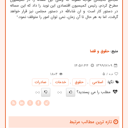
مطرح کردم، رئیس کمیسیون اقتصادی این نوید را داد که این مساله
در دستور کار است و ان شاءالله در دستور مجلس نیز قرار خواهد
گرفت، اما به هر حال تا آن زمان، نمی توان امور را متوقف نمود."
منبع:
حقوق و قضا
14:52:44
1399/12/09
1804
/ ۵
0.0
تگها:
اسلامی
,
حقوق
,
خدمات
,
صادرات
مطلب را می پسندید؟
(0)
(0)
X
تازه ترین مطالب مرتبط