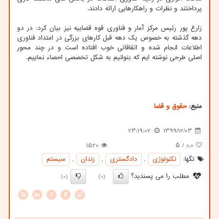
پرداختند و نظرات و راهکارهایی ارائه دادند.
زارع پور رئیس مرکز آمار و فناوری قوه قضاییه نیز بیان کرد: در دو
دهه گذشته به خصوص یک دهه قبل کارهای بزرگی در امتداد فناوری
اطلاعات انجام شده و اتفاقاتی خوب افتاده است و در چند محور
اصلی طرحی نوشته ایم که بتوانیم به شکل تخصصی احصاء نماییم.
منبع:
حقوق و قضا
23:19:02
1399/12/03
1520
/ ۵
0.0
تگها:
تكنولوژی
,
دادگستری
,
زندان
,
سیستم
مطلب را می پسندید؟
(0)
(0)
X