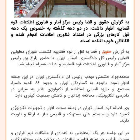
به گزارش حقوق و قضا رئیس مرکز آمار و فناوری اطلاعات قوه
قضاییه اظهار داشت: در دو دهه گذشته به خصوص یک دهه
قبل کارهای بزرگی در امتداد فناوری اطلاعات انجام شده و
اتفاقاتی خوب افتاده است.
به گزارش
حقوق
و قضا به نقل از قوه قضاییه، نشست شورای معاونین
قضایی رئیس کل دادگستری استان تهران با حضور زارع پور رئیس
مرکز آمار و فناوری اطلاعات قوه قضاییه و هیئت همراه انجام شد.
محمدجواد حشمتی مهذب رئیس کل دادگستری تهران در این جلسه
اظهار نمود: باتوجه به گستردگی تهران و وجود ۸۶ ناحیه داسرا،
مجتمع و حوزه قضایی استفاده از تکنولوژی تاثیر به سزایی در
دادرسی الکترونیک، محاکمه زندانیان و کاهش جمعیت کیفری دارد.
وی اضافه کرد: استان تهران در زمینه سخت افزار و تجهیزات تکنولوژی
کمبود دارد و سیستم های مستهلک و قدیمی نیاز به ارتقا و تقویت
دارند.
در این جلسه هر یک ازمعاونین به تعدادی از مشکلات نرم افزاری و
سخت افزاری در زمینه فناوری اطلاعات در بخش های مختلف کاری