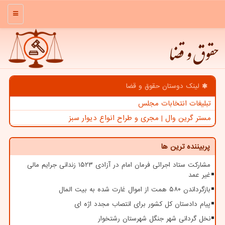
منو
حقوق و قضا
لینک دوستان حقوق و قضا
تبلیغات انتخابات مجلس
مستر گرین وال | مجری و طراح انواع دیوار سبز
پربیننده ترین ها
مشارکت ستاد اجرائی فرمان امام در آزادی ۱۵۲۳ زندانی جرایم مالی
غیر عمد
بازگرداندن ۵۸۰ همت از اموال غارت شده به بیت المال
پیام دادستان کل کشور برای انتصاب مجدد اژه ای
نخل گردانی شهر جنگل شهرستان رشتخوار