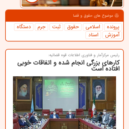
موضوع های حقوق و قضا
پرونده
اسلامی
حقوق
ثبت
جرم
دستگاه
آموزش
اسناد
رئیس مركزآمار و فناوری اطلاعات قوه قضائیه:
كارهای بزرگی انجام شده و اتفاقات خوبی
افتاده است