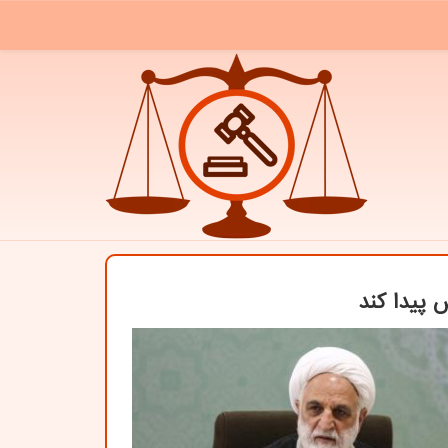
 پیدا كند