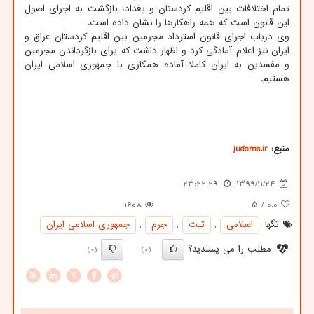
تمام اختلافات بین اقلیم کردستان و بغداد، بازگشت به اجرای اصول
این قانون است که همه راهکارها را نشان داده است.
وی درباب اجرای قانون استرداد مجرمین بین اقلیم کردستان عراق و
ایران نیز اعلام آمادگی کرد و اظهار داشت که برای بازگرداندن مجرمین
و مفسدین به ایران کاملا آماده همکاری با جمهوری اسلامی ایران
هستیم.
منبع:
judcms.ir
23:22:29
1399/11/24
1608
/ ۵
0.0
تگها:
اسلامی
,
ثبت
,
جرم
,
جمهوری اسلامی ایران
مطلب را می پسندید؟
(0)
(0)
X