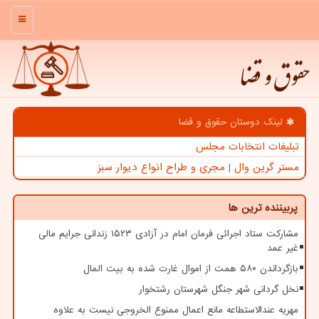
منو
حقوق و قضا
لینک دوستان حقوق و قضا
تبلیغات انتخابات مجلس
مستر گرین وال | مجری و طراح انواع دیوار سبز
پربیننده ترین ها
مشارکت ستاد اجرائی فرمان امام در آزادی ۱۵۲۳ زندانی جرایم مالی
غیر عمد
بازگرداندن ۵۸۰ همت از اموال غارت شده به بیت المال
نخل گردانی شهر جنگل شهرستان رشتخوار
مهریه عندالاستطاعه مانع اعمال ممنوع الخروجی نیست به علاوه