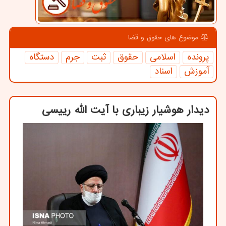
موضوع های حقوق و قضا
پرونده
اسلامی
حقوق
ثبت
جرم
دستگاه
آموزش
اسناد
دیدار هوشیار زیباری با آیت الله رییسی