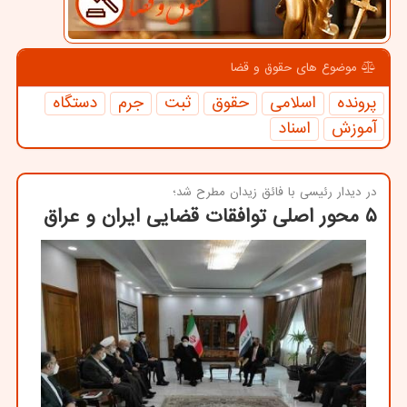
موضوع های حقوق و قضا
پرونده
اسلامی
حقوق
ثبت
جرم
دستگاه
آموزش
اسناد
در دیدار رئیسی با فائق زیدان مطرح شد؛
۵ محور اصلی توافقات قضایی ایران و عراق