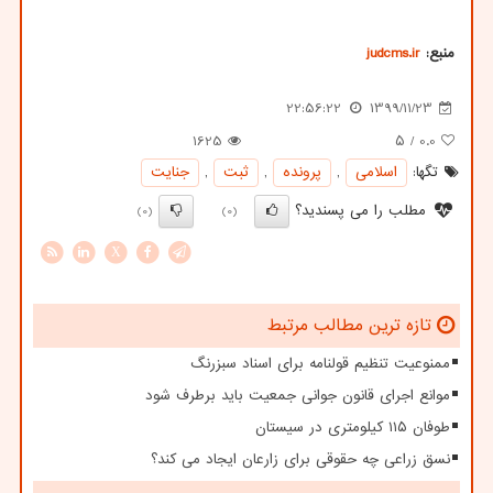
منبع:
judcms.ir
22:56:22
1399/11/23
1625
/ ۵
0.0
تگها:
اسلامی
,
پرونده
,
ثبت
,
جنایت
مطلب را می پسندید؟
(0)
(0)
X
تازه ترین مطالب مرتبط
ممنوعیت تنظیم قولنامه برای اسناد سبزرنگ
موانع اجرای قانون جوانی جمعیت باید برطرف شود
طوفان ۱۱۵ کیلومتری در سیستان
نسق زراعی چه حقوقی برای زارعان ایجاد می کند؟