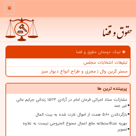
منو
حقوق و قضا
لینک دوستان حقوق و قضا
تبلیغات انتخابات مجلس
مستر گرین وال | مجری و طراح انواع دیوار سبز
پربیننده ترین ها
مشارکت ستاد اجرائی فرمان امام در آزادی ۱۵۲۳ زندانی جرایم مالی
غیر عمد
بازگرداندن ۵۸۰ همت از اموال غارت شده به بیت المال
مهریه عندالاستطاعه مانع اعمال ممنوع الخروجی نیست به علاوه
تصویر