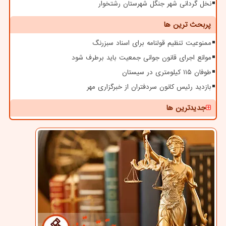
نخل گردانی شهر جنگل شهرستان رشتخوار
پربحث ترین ها
ممنوعیت تنظیم قولنامه برای اسناد سبزرنگ
موانع اجرای قانون جوانی جمعیت باید برطرف شود
طوفان ۱۱۵ کیلومتری در سیستان
بازدید رئیس کانون سردفتران از خبرگزاری مهر
جدیدترین ها