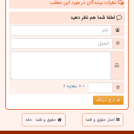
نظرات بینندگان در مورد این مطلب
لطفا شما هم
نظر دهید
= ۸ بعلاوه ۲
درج دیدگاه
اخبار حقوق و قضا
حقوق و قضا : خانه