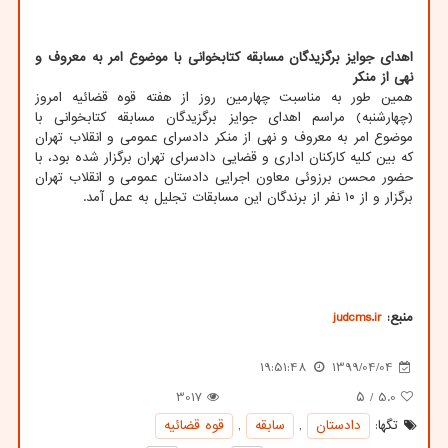
اهدای جوایز برگزیدگان مسابقه کتابخوانی با موضوع امر به معروف و
نهی از منکر
همین طور به مناسبت چهارمین روز از هفته قوه قضائیه امروز
(چهارشنبه) مراسم اهدای جوایز برگزیدگان مسابقه کتابخوانی با
موضوع امر به معروف و نهی از منکر دادسرای عمومی و انقلاب تهران
که بین کلیه کارکنان اداری و قضایی دادسرای تهران برگزار شده بود، با
حضور محسن برزوئی معاون اجرایی دادستان عمومی و انقلاب تهران
برگزار و از ۱۰ نفر از برندگان این مسابقات تجلیل به عمل آمد.
منبع:
judcms.ir
19:51:48
1399/04/04
3017
/ ۵
5.0
تگها:
دادستان
,
سابقه
,
قوه قضائیه