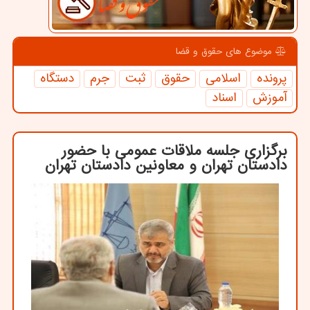
موضوع های حقوق و قضا
پرونده
اسلامی
حقوق
ثبت
جرم
دستگاه
آموزش
اسناد
برگزاری جلسه ملاقات عمومی با حضور
دادستان تهران و معاونین دادستان تهران