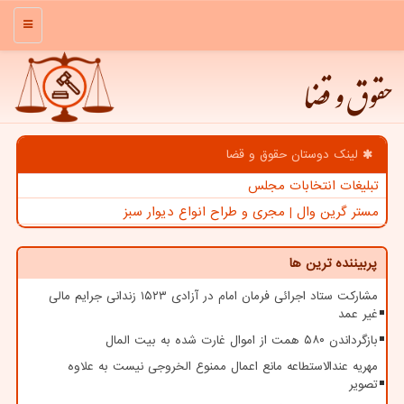
منو
حقوق و قضا
لینک دوستان حقوق و قضا
تبلیغات انتخابات مجلس
مستر گرین وال | مجری و طراح انواع دیوار سبز
پربیننده ترین ها
مشارکت ستاد اجرائی فرمان امام در آزادی ۱۵۲۳ زندانی جرایم مالی
غیر عمد
بازگرداندن ۵۸۰ همت از اموال غارت شده به بیت المال
مهریه عندالاستطاعه مانع اعمال ممنوع الخروجی نیست به علاوه
تصویر