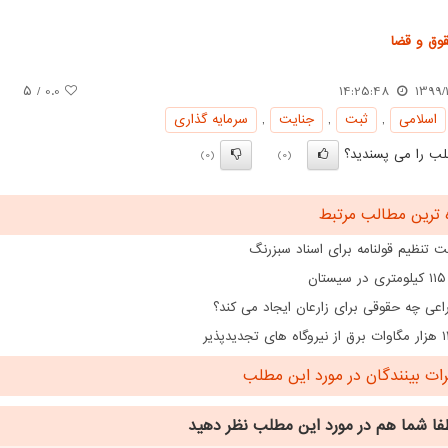
وق و قضا
/ ۵
0.0
14:25:48
1399/1
اسلامی
,
ثبت
,
جنایت
,
سرمایه گذاری
ب را می پسندید؟
(0)
(0)
 ترین مطالب مرتبط
 تنظیم قولنامه برای اسناد سبزرنگ
ن
اعی چه حقوقی برای زارعان ایجاد می کند؟
ت بینندگان در مورد این مطلب
فا شما هم
در مورد این مطلب
نظر دهید