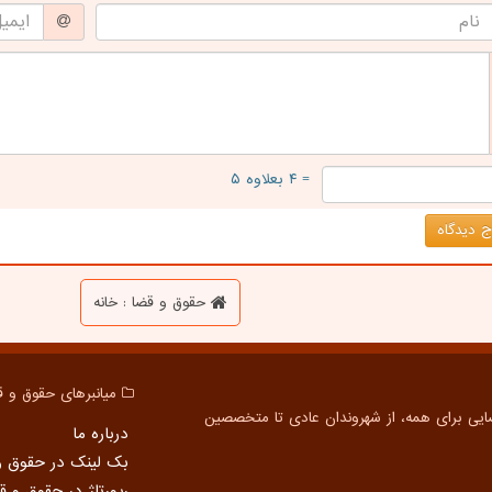
= ۴ بعلاوه ۵
 دیدگاه
حقوق و قضا : خانه
میانبرهای حقوق و ق
درباره ما
بک لینک در حقوق و
رپورتاژ در حقوق و ق