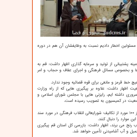
مسئولین اخطار دادیم نسبت به وظایفشان آن هم در دوره
ه پشتیبانی از تولید و سرمایه گذاری اظهار داشت: قم به
 ها و بخصوص مسائل فرهنگی و اجرای عفاف و حجاب و امر
یچ خط قرمز و مانعی برای قوه قضائیه وجود ندارد.
ت اظهار داشت: علاوه بر پیگیری هایی که از راه وزارت
روری داشته ایم، رایزنی هایی با مجلس شورای اسلامی و
معیت در کمیسیون به تصویب رسیده است.
وی در مورد سند عفاف و حجاب مصوب شورایعالی انقلاب فرهنگی خاطرنشان کرد: بیشتر از ۱۰۰ مورد از تکالیف شورایعالی انقلاب فرهنگی در مورد سند
 موارد را دنبال کنند.
 رنج می برند، اظهار داشت: بازرسی کل استان قم پیگیری
کمیل و آب آشامیدنی تأمین خواهد شد.