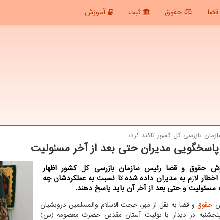
قضا
حقوق
ثبت
آموزش
زمان بازرسی كل كشور تاكید كرد:
 پاسخگویی مدیران حتی بعد از آخر مسئولیت
رش حقوق و قضا رئیس سازمان بازرسی کل کشور اظهار
خطار لازم به مدیران داده شده تا نسبت به عملکردشان چه
 مسئولیت و حتی بعد از آخر آن باید پاسخ دهند.
رش
حقوق
و قضا به نقل از مهر، حجت الاسلام والمسلمین درویشیان
 پنجشنبه در دیدار با تولیت آستان مقدس حضرت معصومه (س)