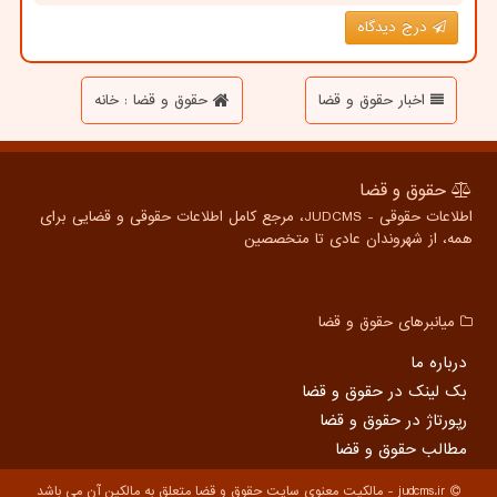
درج دیدگاه
اخبار حقوق و قضا
حقوق و قضا : خانه
حقوق و قضا
اطلاعات حقوقی - JUDCMS، مرجع کامل اطلاعات حقوقی و قضایی برای
همه، از شهروندان عادی تا متخصصین
میانبرهای حقوق و قضا
درباره ما
بک لینک در حقوق و قضا
رپورتاژ در حقوق و قضا
مطالب حقوق و قضا
judcms.ir - مالکیت معنوی سایت حقوق و قضا متعلق به مالکین آن می باشد