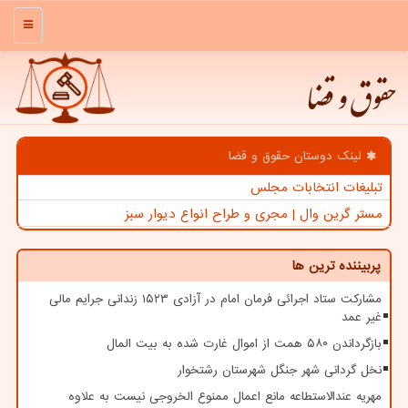
منو
حقوق و قضا
لینک دوستان حقوق و قضا
تبلیغات انتخابات مجلس
مستر گرین وال | مجری و طراح انواع دیوار سبز
پربیننده ترین ها
مشارکت ستاد اجرائی فرمان امام در آزادی ۱۵۲۳ زندانی جرایم مالی
غیر عمد
بازگرداندن ۵۸۰ همت از اموال غارت شده به بیت المال
نخل گردانی شهر جنگل شهرستان رشتخوار
مهریه عندالاستطاعه مانع اعمال ممنوع الخروجی نیست به علاوه