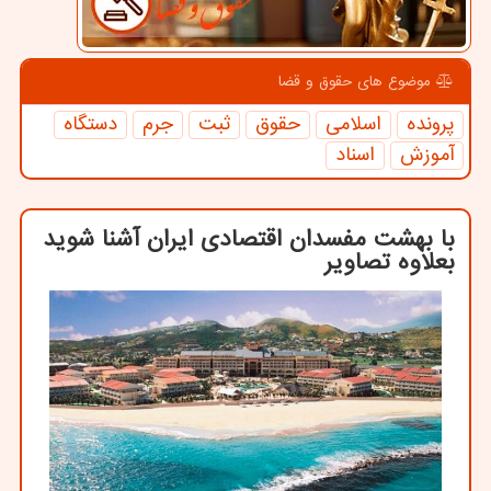
موضوع های حقوق و قضا
پرونده
اسلامی
حقوق
ثبت
جرم
دستگاه
آموزش
اسناد
با بهشت مفسدان اقتصادی ایران آشنا شوید
بعلاوه تصاویر