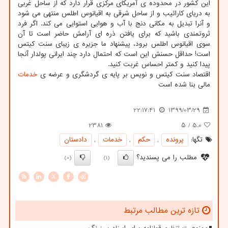
این کشور در محدوده ی آمریکای مرکزی قرار دارد که از ساحل غربی
به دریای کارائیب و از ساحل شرقی به اقیانوس اطلس منتهی می شود
و آنرا تبدیل به مکانی دنج با آب و هوایی استوایی می کند. اگر فرد
ثروتمندی باشید که برای یافتن ذره ای آرامش حاضر است تا آن
سوی اقیانوس اطلس برود، پیشنهاد ما جزیره ی زیبای سنت کیتس
است! حداقل حسنش این است که احتمال دارد چند ایرانی پولدار آنجا
پیدا کنید و کمتر احساس غربت کنید.
اقتصاد سنت کیتس و نویس بر پایه ی گردشگری و عرضه ی
خدمات
مالی بنا شده است
22:17:41
1399/03/29
2381
/ ۵
5.0
تگها:
پرونده
,
حكم
,
خدمات
,
دادستان
مطلب را می پسندید؟
(0)
(1)
X
تازه ترین مطالب مرتبط