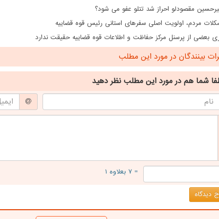
میرحسین مقصودلو احراز شد تتلو عفو می شود؟
لات مردم، اولویت اصلی سفرهای استانی رئیس قوه قضاییه
ی بعضی از پرسنل مرکز حفاظت و اطلاعات قوه قضاییه حقیقت ندارد
ت بینندگان در مورد این مطلب
فا شما هم
در مورد این مطلب
نظر دهید
= ۷ بعلاوه ۱
 دیدگاه