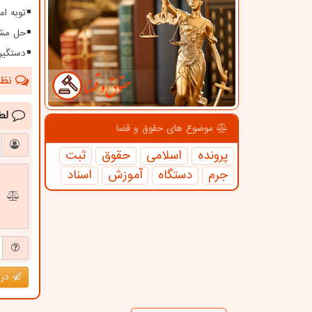
توبه ا
حل مشک
دستگیر
نظرا
لط
موضوع های حقوق و قضا
پرونده
اسلامی
حقوق
ثبت
جرم
دستگاه
آموزش
اسناد
درج