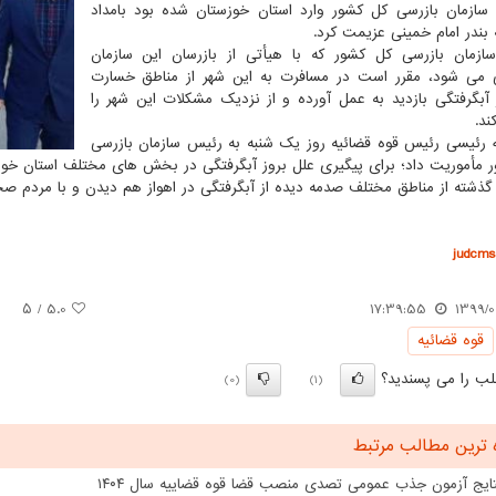
 سازمان بازرسی کل کشور وارد استان خوزستان شده بود بامداد
ه بندر امام خمینی عزیمت کرد.
زمان بازرسی کل کشور که با هیأتی از بازرسان این سازمان
 می شود، مقرر است در مسافرت به این شهر از مناطق خسارت
 آبگرفتگی بازدید به عمل آورده و از نزدیک مشکلات این شهر را
ند.
ه رئیسی رئیس قوه قضائیه روز یک شنبه به رئیس سازمان بازرسی
 مأموریت داد؛ برای پیگیری علل بروز آبگرفتگی در بخش های مختلف استان خوزس
گذشته از مناطق مختلف صدمه دیده از آبگرفتگی در اهواز هم دیدن و با مردم صح
judcms.
/ ۵
5.0
17:39:55
1399/0
قوه قضائیه
ب را می پسندید؟
(0)
(1)
 ترین مطالب مرتبط
تایج آزمون جذب عمومی تصدی منصب قضا قوه قضاییه سال ۱۴۰۴