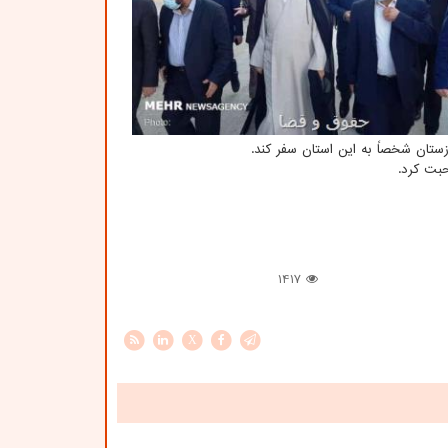
تان شخصاً به این استان سفر کند.
بت کرد.
1417
X