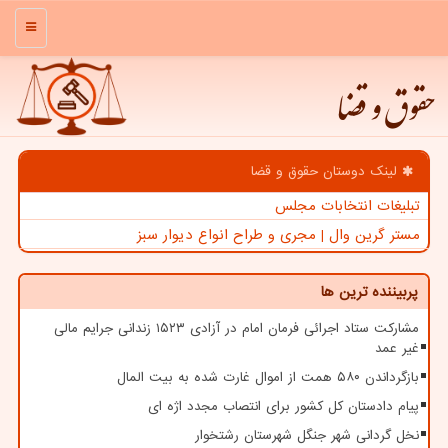
منو
حقوق و قضا
لینک دوستان حقوق و قضا
تبلیغات انتخابات مجلس
مستر گرین وال | مجری و طراح انواع دیوار سبز
پربیننده ترین ها
مشارکت ستاد اجرائی فرمان امام در آزادی ۱۵۲۳ زندانی جرایم مالی
غیر عمد
بازگرداندن ۵۸۰ همت از اموال غارت شده به بیت المال
پیام دادستان کل کشور برای انتصاب مجدد اژه ای
نخل گردانی شهر جنگل شهرستان رشتخوار