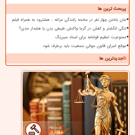
پربحث ترین ها
جان باختن چهار نفر در سانحه رانندگی مراغه - هشترود به همراه فیلم
تنگی انگشتر و کفش در گرما واکنش طبیعی بدن یا هشدار جدی؟
ممنوعیت تنظیم قولنامه برای اسناد سبزرنگ
موانع اجرای قانون جوانی جمعیت باید برطرف شود
جدیدترین ها