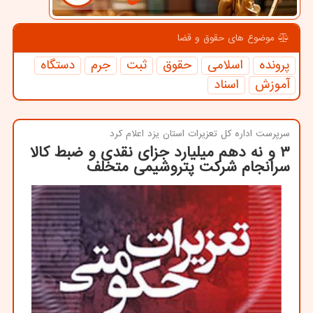
موضوع های حقوق و قضا
پرونده
اسلامی
حقوق
ثبت
جرم
دستگاه
آموزش
اسناد
سرپرست اداره كل تعزیرات استان یزد اعلام كرد
۳ و نه دهم میلیارد جزای نقدی و ضبط كالا
سرانجام شركت پتروشیمی متخلف