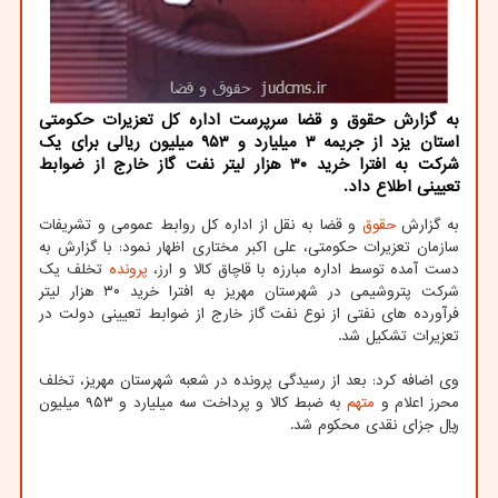
به گزارش حقوق و قضا سرپرست اداره كل تعزیرات حكومتی
استان یزد از جریمه ۳ میلیارد و ۹۵۳ میلیون ریالی برای یك
شركت به افترا خرید ۳۰ هزار لیتر نفت گاز خارج از ضوابط
تعیینی اطلاع داد.
به گزارش
حقوق
و قضا به نقل از اداره کل روابط عمومی و تشریفات
سازمان تعزیرات حکومتی، علی اکبر مختاری اظهار نمود: با گزارش به
دست آمده توسط اداره مبارزه با قاچاق کالا و ارز،
پرونده
تخلف یک
شرکت پتروشیمی در شهرستان مهریز به افترا خرید ۳۰ هزار لیتر
فرآورده های نفتی از نوع نفت گاز خارج از ضوابط تعیینی دولت در
تعزیرات تشکیل شد.
وی اضافه کرد: بعد از رسیدگی پرونده در شعبه شهرستان مهریز، تخلف
محرز اعلام و
متهم
به ضبط کالا و پرداخت سه میلیارد و ۹۵۳ میلیون
ریال جزای نقدی محکوم شد.