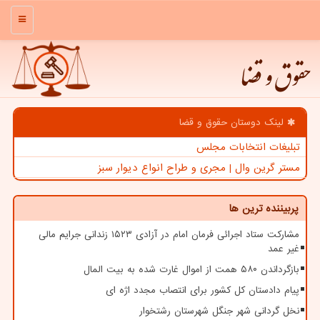
منو
حقوق و قضا
لینک دوستان حقوق و قضا
تبلیغات انتخابات مجلس
مستر گرین وال | مجری و طراح انواع دیوار سبز
پربیننده ترین ها
مشارکت ستاد اجرائی فرمان امام در آزادی ۱۵۲۳ زندانی جرایم مالی
غیر عمد
بازگرداندن ۵۸۰ همت از اموال غارت شده به بیت المال
پیام دادستان کل کشور برای انتصاب مجدد اژه ای
نخل گردانی شهر جنگل شهرستان رشتخوار