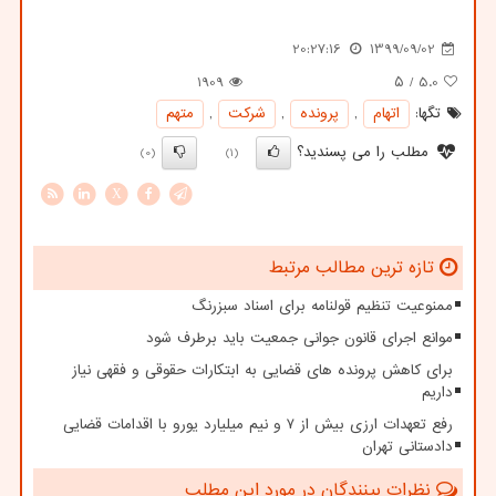
20:27:16
1399/09/02
1909
/ ۵
5.0
تگها:
اتهام
,
پرونده
,
شركت
,
متهم
مطلب را می پسندید؟
(0)
(1)
X
تازه ترین مطالب مرتبط
ممنوعیت تنظیم قولنامه برای اسناد سبزرنگ
موانع اجرای قانون جوانی جمعیت باید برطرف شود
برای کاهش پرونده های قضایی به ابتکارات حقوقی و فقهی نیاز
داریم
رفع تعهدات ارزی بیش از ۷ و نیم میلیارد یورو با اقدامات قضایی
دادستانی تهران
نظرات بینندگان در مورد این مطلب