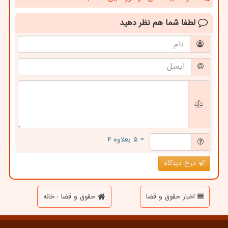
لطفا شما هم
نظر دهید
= ۵ بعلاوه ۴
درج دیدگاه
اخبار حقوق و قضا
حقوق و قضا : خانه