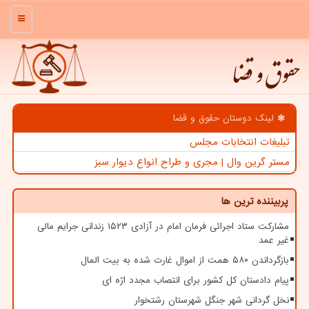
منو
حقوق و قضا
لینک دوستان حقوق و قضا
تبلیغات انتخابات مجلس
مستر گرین وال | مجری و طراح انواع دیوار سبز
پربیننده ترین ها
مشارکت ستاد اجرائی فرمان امام در آزادی ۱۵۲۳ زندانی جرایم مالی
غیر عمد
بازگرداندن ۵۸۰ همت از اموال غارت شده به بیت المال
پیام دادستان کل کشور برای انتصاب مجدد اژه ای
نخل گردانی شهر جنگل شهرستان رشتخوار