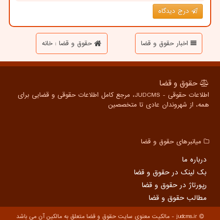
درج دیدگاه
اخبار حقوق و قضا
حقوق و قضا : خانه
حقوق و قضا
اطلاعات حقوقی - JUDCMS، مرجع کامل اطلاعات حقوقی و قضایی برای
همه، از شهروندان عادی تا متخصصین
میانبرهای حقوق و قضا
درباره ما
بک لینک در حقوق و قضا
رپورتاژ در حقوق و قضا
مطالب حقوق و قضا
judcms.ir - مالکیت معنوی سایت حقوق و قضا متعلق به مالکین آن می باشد