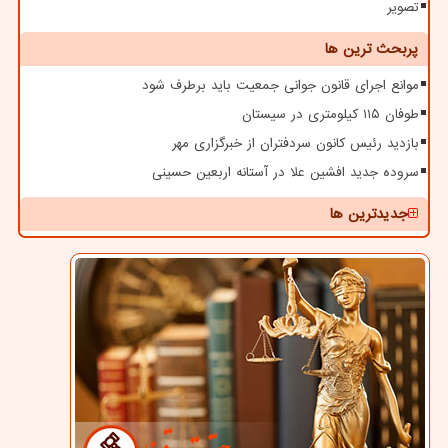
تصویر
پربحث ترین ها
موانع اجرای قانون جوانی جمعیت باید برطرف شود
طوفان ۱۱۵ کیلومتری در سیستان
بازدید رئیس کانون سردفتران از خبرگزاری مهر
سروده جدید افشین علا در آستانه اربعین حسینی
جدیدترین ها