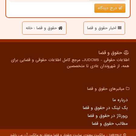
درج دیدگاه
اخبار حقوق و قضا
حقوق و قضا : خانه
حقوق و قضا
اطلاعات حقوقی - JUDCMS، مرجع کامل اطلاعات حقوقی و قضایی برای
همه، از شهروندان عادی تا متخصصین
میانبرهای حقوق و قضا
درباره ما
بک لینک در حقوق و قضا
رپورتاژ در حقوق و قضا
مطالب حقوق و قضا
judcms.ir - مالکیت معنوی سایت حقوق و قضا متعلق به مالکین آن می باشد