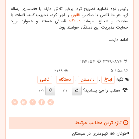
رئیس قوه قضاییه تصریح کرد: برخی تلاش دارند با فضاسازی رسانه
ای، هر جا قاضی با صلابتی
قانون
را اجرا کرد، تخریب کنند. قضات با
صلابت و شجاع، سرمایه
دستگاه
قضائی هستند و همواره مورد
حمایت مدیریت این دستگاه خواهند بود.
ادامه دارد...
14:41:54
1399/08/26
2099
/ ۵
5.0
تگها:
ابلاغ
,
دادستان
,
دستگاه
,
قاضی
مطلب را می پسندید؟
(0)
(1)
X
تازه ترین مطالب مرتبط
طوفان ۱۱۵ کیلومتری در سیستان