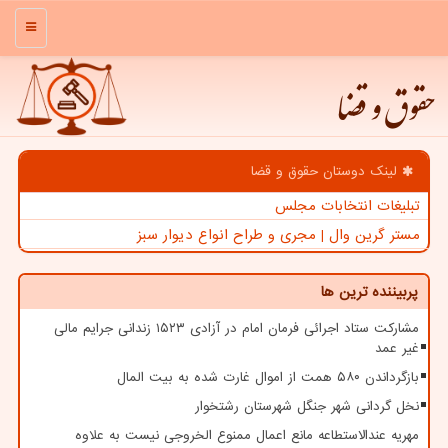
منو
حقوق و قضا
لینک دوستان حقوق و قضا
تبلیغات انتخابات مجلس
مستر گرین وال | مجری و طراح انواع دیوار سبز
پربیننده ترین ها
مشارکت ستاد اجرائی فرمان امام در آزادی ۱۵۲۳ زندانی جرایم مالی
غیر عمد
بازگرداندن ۵۸۰ همت از اموال غارت شده به بیت المال
نخل گردانی شهر جنگل شهرستان رشتخوار
مهریه عندالاستطاعه مانع اعمال ممنوع الخروجی نیست به علاوه