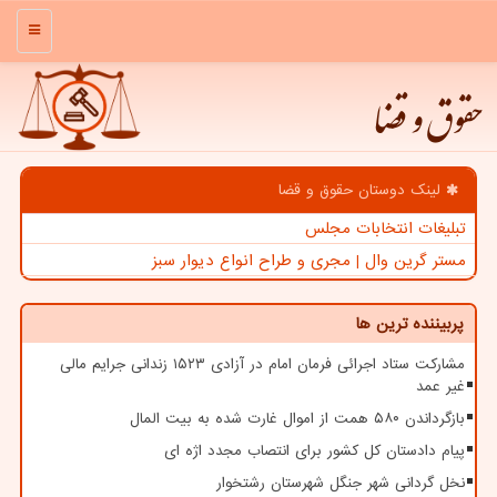
منو
حقوق و قضا
لینک دوستان حقوق و قضا
تبلیغات انتخابات مجلس
مستر گرین وال | مجری و طراح انواع دیوار سبز
پربیننده ترین ها
مشارکت ستاد اجرائی فرمان امام در آزادی ۱۵۲۳ زندانی جرایم مالی
غیر عمد
بازگرداندن ۵۸۰ همت از اموال غارت شده به بیت المال
پیام دادستان کل کشور برای انتصاب مجدد اژه ای
نخل گردانی شهر جنگل شهرستان رشتخوار