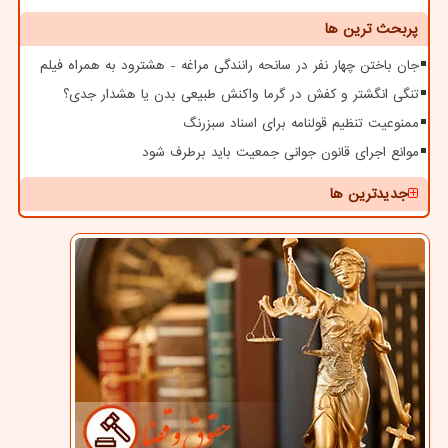
پربحث ترین ها
جان باختن چهار نفر در سانحه رانندگی مراغه - هشترود به همراه فیلم
تنگی انگشتر و کفش در گرما واکنش طبیعی بدن یا هشدار جدی؟
ممنوعیت تنظیم قولنامه برای اسناد سبزرنگ
موانع اجرای قانون جوانی جمعیت باید برطرف شود
جدیدترین ها