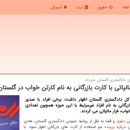
قضا
حقوق
ثبت
آموزش
 دادگستری گلستان خبرداد:
مالیاتی با كارت بازرگانی به نام كارتن خواب در گلستان
ل دادگستری گلستان اظهار داشت: برخی افراد با صدور
زرگانی به نام افراد غیرمرتبط با این حوزه همچون تعدادی
واب، فرار مالیاتی می كردند.
رش
حقوق
و قضا به نقل از روابط عمومی دادگستری گلستان، هادی
 درباره
پرونده
سو استفاده از کارت های بازرگانی اظهار نمود: با