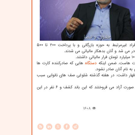
کرد: این افراد با گرفتن مدارک هویتی برخی افراد همچون برخی کارتن خواب ها و افراد غیرمرتبط به حوزه بازرگانی و با پرداخت ۲۰۰ تا ۵۰۰
ادر می شد و آنان بدهکار مالیاتی می شدند.
ارت هاست. ضمن اینکه
دستگاه
هایی که صادرکننده کارت ها
 به نام آنان صادر نشود.
اظهار داشت: در هفته گذشته شلوغی صف های نانوایی سبب
وی اضافه کرد: افراد خاصی بودند که آردهای دولتی را بین افرادی که نانوایی نداشتند به صورت آزاد می فروختند که این باند کشف و ۶ نفر در این
1608
X