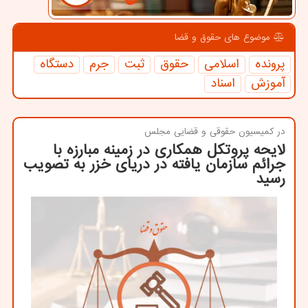
موضوع های حقوق و قضا
پرونده
اسلامی
حقوق
ثبت
جرم
دستگاه
آموزش
اسناد
در كمیسیون حقوقی و قضایی مجلس
لایحه پروتكل همكاری در زمینه مبارزه با
جرائم سازمان یافته در دریای خزر به تصویب
رسید