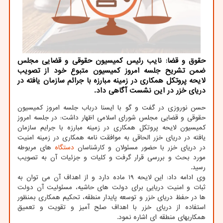
حقوق و قضا: نایب رئیس كمیسیون حقوقی و قضایی مجلس
ضمن تشریح جلسه امروز كمیسیون متبوع خود از تصویب
لایحه پروتكل همكاری در زمینه مبارزه با جرائم سازمان یافته در
دریای خزر در این نشست آگاهی داد.
حسن نوروزی در گفت و گو با ایسنا درباب جلسه امروز کمیسیون
حقوقی و قضایی مجلس شورای اسلامی اظهار داشت: در جلسه امروز
کمیسیون لایحه پروتکل همکاری در زمینه مبارزه با جرایم سازمان
یافته در دریای خزر الحاقی به موافقت نامه همکاری در زمینه امنیت
در دریای خزر با حضور مسئولان و کارشناسان
دستگاه
های مربوطه
مورد بحث و بررسی قرار گرفت و کلیات و جزئیات آن به تصویب
رسید.
وی ادامه داد: این لایحه ۱۹ ماده دارد و از اهداف آن می توان به
ثبات و امنیت دریایی برای دولت های حاشیه، مسئولیت آن دولت
ها در حفظ دریای خزر و توسعه پایدار منطقه، تحکیم همکاری بمنظور
استفاده از دریای خزر با اهداف صلح آمیز و تقویت و تعمیق
همکاریهای منطقه ای اشاره نمود.