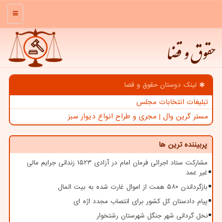
منو
حقوق و قضا
لینک دوستان حقوق و قضا
تبلیغات انتخابات مجلس
مستر گرین وال | مجری و طراح انواع دیوار سبز
پربیننده ترین ها
مشارکت ستاد اجرائی فرمان امام در آزادی ۱۵۲۳ زندانی جرایم مالی
غیر عمد
بازگرداندن ۵۸۰ همت از اموال غارت شده به بیت المال
پیام دادستان کل کشور برای انتصاب مجدد اژه ای
نخل گردانی شهر جنگل شهرستان رشتخوار